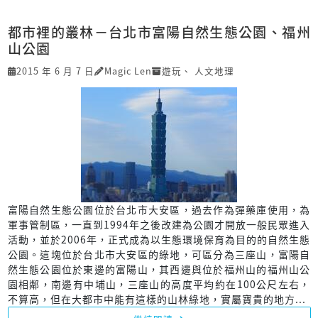
都市裡的叢林－台北市富陽自然生態公園、福州
山公園
2015 年 6 月 7 日
Magic Len
遊玩
、
人文地理
富陽自然生態公園位於台北市大安區，過去作為彈藥庫使用，為
軍事管制區，一直到1994年之後改建為公園才開放一般民眾進入
活動，並於2006年，正式成為以生態環境保育為目的的自然生態
公園。這塊位於台北市大安區的綠地，可區分為三座山，富陽自
然生態公園位於東邊的富陽山，其西邊與位於福州山的福州山公
園相鄰，南邊有中埔山，三座山的高度平均約在100公尺左右，
不算高，但在大都市中能有這樣的山林綠地，實屬寶貴的地方...