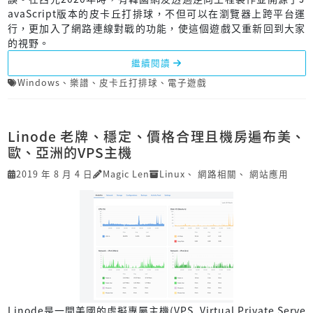
avaScript版本的皮卡丘打排球，不但可以在瀏覽器上跨平台運
行，更加入了網路連線對戰的功能，使這個遊戲又重新回到大家
的視野。
繼續閱讀
Windows
、
樂譜
、
皮卡丘打排球
、
電子遊戲
Linode 老牌、穩定、價格合理且機房遍布美、
歐、亞洲的VPS主機
2019 年 8 月 4 日
Magic Len
Linux
、
網路相關
、
網站應用
Linode是一間美國的虛擬專屬主機(VPS, Virtual Private Serve