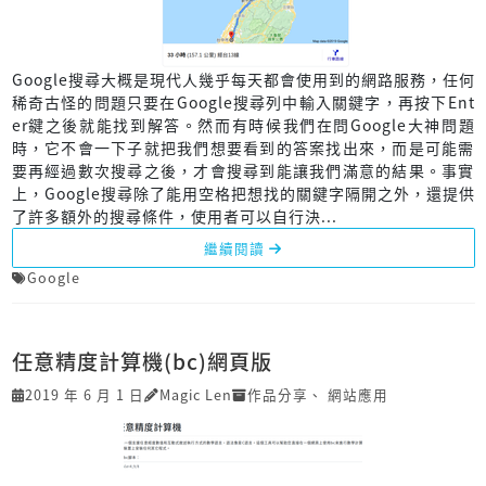
Google搜尋大概是現代人幾乎每天都會使用到的網路服務，任何
稀奇古怪的問題只要在Google搜尋列中輸入關鍵字，再按下Ent
er鍵之後就能找到解答。然而有時候我們在問Google大神問題
時，它不會一下子就把我們想要看到的答案找出來，而是可能需
要再經過數次搜尋之後，才會搜尋到能讓我們滿意的結果。事實
上，Google搜尋除了能用空格把想找的關鍵字隔開之外，還提供
了許多額外的搜尋條件，使用者可以自行決...
繼續閱讀
Google
任意精度計算機(bc)網頁版
2019 年 6 月 1 日
Magic Len
作品分享
、
網站應用