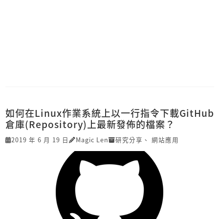
如何在Linux作業系統上以一行指令下載GitHub
倉庫(Repository)上最新發佈的檔案？
2019 年 6 月 19 日
Magic Len
研究分享
、
網站應用