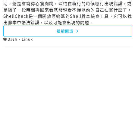
助，總是會寫得心驚肉跳，深怕在執行的時候哪行出現錯誤，或
是隔了一段時間再回來看就發現看不懂以前的自己在寫什麼了。
ShellCheck是一個開放原始碼的Shell腳本檢查工具，它可以找
出腳本中語法錯誤，以及可能會出現的問題。
繼續閱讀
Bash
、
Linux