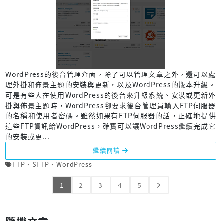
WordPress的後台管理介面，除了可以管理文章之外，還可以處
理外掛和佈景主題的安裝與更新，以及WordPress的版本升級。
可是有些人在使用WordPress的後台來升級系統、安裝或更新外
掛與佈景主題時，WordPress卻要求後台管理員輸入FTP伺服器
的名稱和使用者密碼。雖然如果有FTP伺服器的話，正確地提供
這些FTP資訊給WordPress，確實可以讓WordPress繼續完成它
的安裝或更...
繼續閱讀
FTP
、
SFTP
、
WordPress
1
2
3
4
5