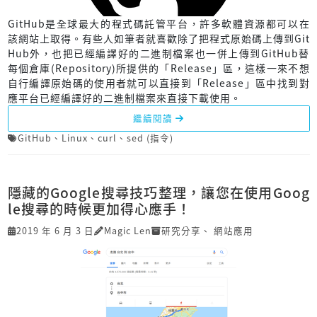
GitHub是全球最大的程式碼託管平台，許多軟體資源都可以在
該網站上取得。有些人如筆者就喜歡除了把程式原始碼上傳到Git
Hub外，也把已經編譯好的二進制檔案也一併上傳到GitHub替
每個倉庫(Repository)所提供的「Release」區，這樣一來不想
自行編譯原始碼的使用者就可以直接到「Release」區中找到對
應平台已經編譯好的二進制檔案來直接下載使用。
繼續閱讀
GitHub
、
Linux
、
curl
、
sed (指令)
隱藏的Google搜尋技巧整理，讓您在使用Goog
le搜尋的時候更加得心應手！
2019 年 6 月 3 日
Magic Len
研究分享
、
網站應用