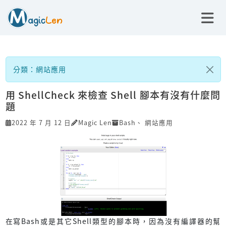
分類：網站應用
用 ShellCheck 來檢查 Shell 腳本有沒有什麼問
題
2022 年 7 月 12 日
Magic Len
Bash
、
網站應用
在寫Bash或是其它Shell類型的腳本時，因為沒有編譯器的幫