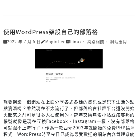
使用WordPress架設自己的部落格
2022 年 7 月 5 日
Magic Len
Linux
、
網路相關
、
網站應用
想要架設一個網站在上面分享各式各樣的資訊或是記下生活的點
點滴滴嗎？雖然現在不太流行了，但部落格在社群平台還沒開始
火起來之前可是很多人在使用的，當年交換無名小站或痞客邦的
帳號就像是現在互換Facebook、Instagram一樣，沒有部落格
可就跟不上流行了。作為一款西元2003年就開始的免費PHP論壇
程式，WordPress時至今日已成為最受歡迎的網站內容管理系統