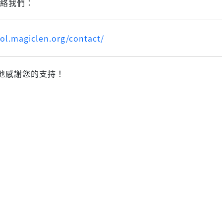
來聯絡我們：
ool.magiclen.org/contact/
地感謝您的支持！