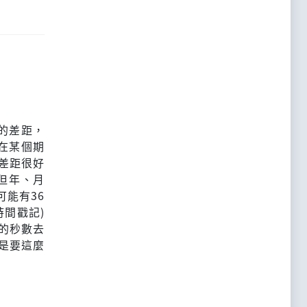
的差距，
在某個期
的差距很好
但年、月
可能有36
時間戳記)
的秒數去
硬是要這麼