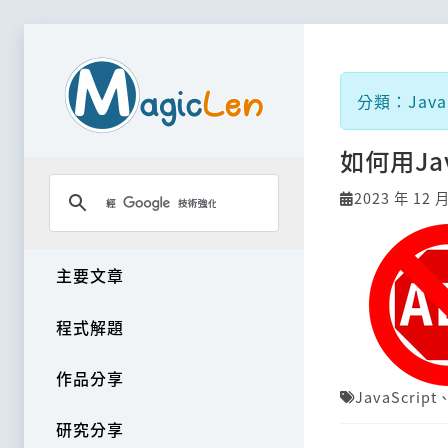
分類：JavaS
如何用Ja
2023 年 12 
主要文章
程式解題
作品分享
JavaScript
研究分享