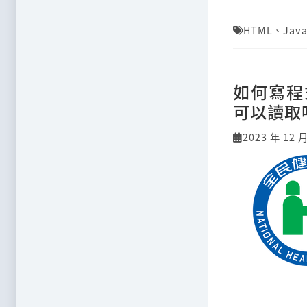
HTML
、
Java
如何寫程
可以讀取
2023 年 12 