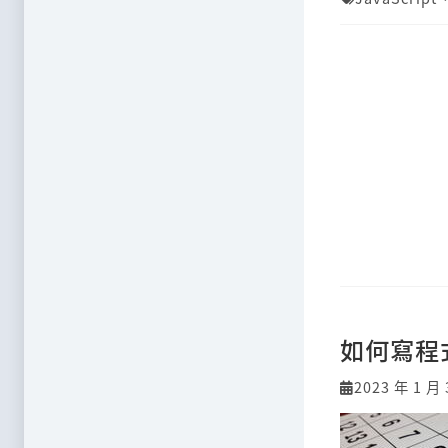
如何寫程
2023 年 1 月 