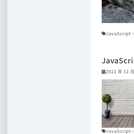
JavaScript
JavaS
2022 年 12 
JavaScript