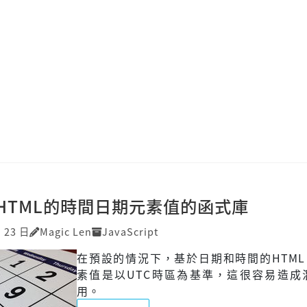
HTML的時間日期元素值的函式庫
月 23 日
Magic Len
JavaScript
在預設的情況下，基於日期和時間的HTML i
素值是以UTC時區為基準，這很容易造成
用。