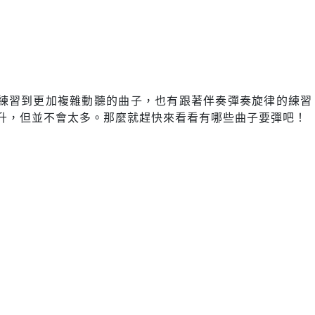
練習到更加複雜動聽的曲子，也有跟著伴奏彈奏旋律的練習
升，但並不會太多。那麼就趕快來看看有哪些曲子要彈吧！