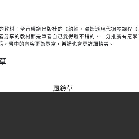
的教材：全音樂譜出版社的《約翰‧湯姆遜現代鋼琴課程【
者分享的教材都是筆者自己覺得還不錯的，十分推薦有意學
籍，書中的內容更為豐富，樂譜也會更詳細精美。
鈴草