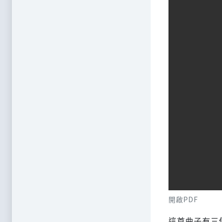
開啟PDF
這首曲子有三