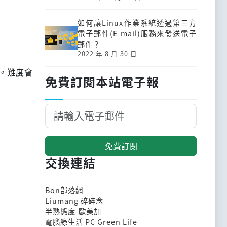
如何讓Linux作業系統透過第三方
電子郵件(E-mail)服務來發送電子
郵件？
2022 年 8 月 30 日
。難度會
免費訂閱本站電子報
免費訂閱
交換連結
Bon部落網
Liumang 碎碎念
半熟態度-歐美加
電腦綠生活 PC Green Life