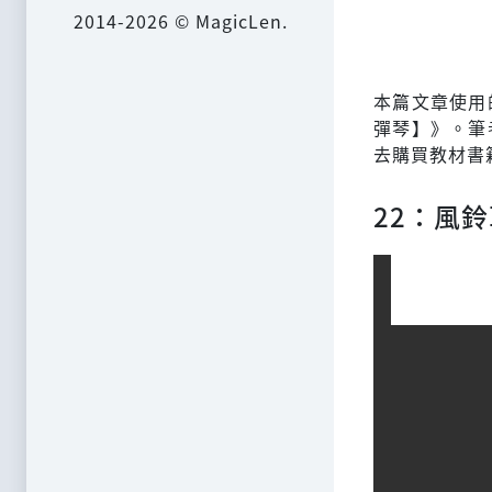
2014-2026 © MagicLen.
本篇文章使用
彈琴】》。筆
去購買教材書
22：風