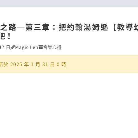
習之路─第三章：把約翰湯姆遜【教導
吧！
17 日
Magic Len
音樂心得
新於
2025 年 1 月 31 日 0 時