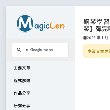
鋼琴學
琴】彈完
2023 年 1 月 
本篇文章更
主要文章
程式解題
作品分享
研究分享