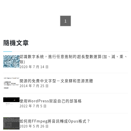
1
隨機文章
認識數字系統，進行任意進制的超長整數運算(加、減、乘、
除)
2020 年 7 月 14 日
開源的免費中文字型－文泉驛和思源黑體
2014 年 7 月 25 日
使用WordPress架設自己的部落格
2022 年 7 月 5 日
如何用FFmpeg將音訊轉成Opus格式？
2020 年 5 月 26 日