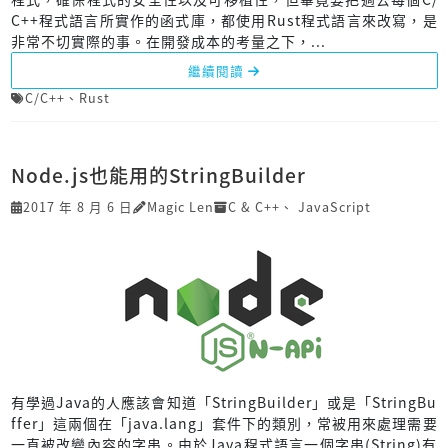
C++程式語言所實作的函式庫，都使用Rust程式語言來改寫，是
非常不切實際的事。在開發成本的考量之下，...
繼續閱讀
C/C++
、
Rust
Node.js也能用的StringBuilder
2017 年 8 月 6 日
Magic Len
C & C++
、
JavaScript
有學過Java的人應該會知道「StringBuilder」或是「StringBu
ffer」這兩個在「java.lang」套件下的類別，常被用來處理需要
一直被改變內容的字串。由於Java程式語言一個字串(String)有