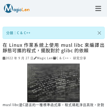
分類：C & C++
在 Linux 作業系統上使用 musl libc 來編譯出
靜態可攜的程式，擺脫對於 glibc 的依賴
2022 年 9 月 27 日
Magic Len
C & C++
、
研究分享
musl libc是C語言的一種標準函式庫，程式碼乾淨且高效，針對