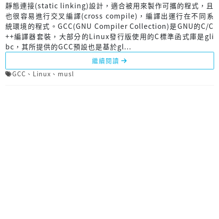
靜態連接(static linking)設計，適合被用來製作可攜的程式，且
也很容易進行交叉編譯(cross compile)，編譯出運行在不同系
統環境的程式。GCC(GNU Compiler Collection)是GNU的C/C
++編譯器套裝，大部分的Linux發行版使用的C標準函式庫是gli
bc，其所提供的GCC預設也是基於gl...
繼續閱讀
GCC
、
Linux
、
musl