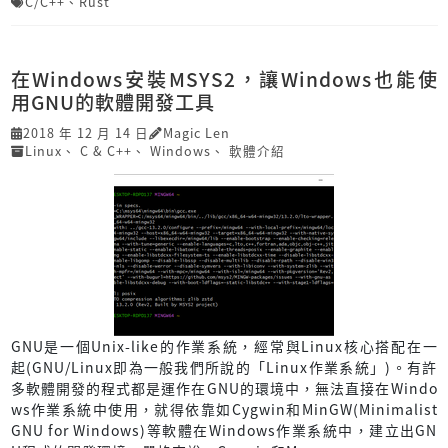
C/C++
、
Rust
在Windows安裝MSYS2，讓Windows也能使
用GNU的軟體開發工具
2018 年 12 月 14 日
Magic Len
Linux
、
C & C++
、
Windows
、
軟體介紹
GNU是一個Unix-like的作業系統，經常與Linux核心搭配在一
起(GNU/Linux即為一般我們所說的「Linux作業系統」)。有許
多軟體開發的程式都是運作在GNU的環境中，無法直接在Windo
ws作業系統中使用，就得依靠如Cygwin和MinGW(Minimalist
GNU for Windows)等軟體在Windows作業系統中，建立出GN