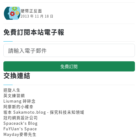
硬幣正反面
2013 年 11 月 18 日
免費訂閱本站電子報
免費訂閱
交換連結
迴旋人生
英文練習網
Liumang 碎碎念
阿摩斯的小確幸
坂本 Sakamoto.blog - 探究科技未知領域
冠均網頁設計公司
Spaceack's Blog
FuYUan's Space
Mayday麥帶先生