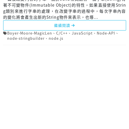
著不可變物件(Immutable Object)的特性，如果直接使用Strin
g類別來進行字串的處理，在改變字串的過程中，每次字串內容
的變化將會產生出新的String物件來表示，也導...
繼續閱讀
Boyer-Moore-MagicLen
、
C/C++
、
JavaScript
、
Node-API
、
node-stringbuilder
、
node.js