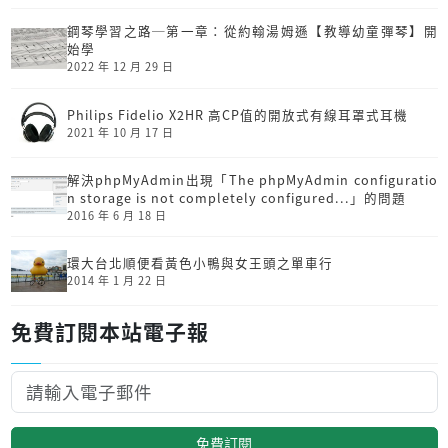
鋼琴學習之路─第一章：從約翰湯姆遜【教導幼童彈琴】開
始學
2022 年 12 月 29 日
Philips Fidelio X2HR 高CP值的開放式有線耳罩式耳機
2021 年 10 月 17 日
解決phpMyAdmin出現「The phpMyAdmin configuratio
n storage is not completely configured...」的問題
2016 年 6 月 18 日
環大台北順便看黃色小鴨與女王頭之單車行
2014 年 1 月 22 日
免費訂閱本站電子報
免費訂閱