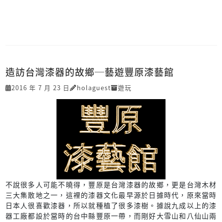
造訪台灣漆器的故鄉─藝遊豐原漆藝館
2016 年 7 月 23 日
holaguest
遊玩
不說很多人可能不曉得，豐原是台灣漆器的故鄉，更是台灣木材
三大集散地之一，這裡的漆器文化最早源於日據時代，原來當時
日本人很喜歡漆器，所以就種植了很多漆樹。據說九成以上的漆
器工廠都設於當時的台中縣豐原一帶，而剛好大雪山和八仙山兩