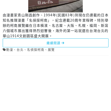
由漫畫家青山剛昌創作、1994年(民國83年)到現在仍連載的日本
知名推理漫畫「名偵探柯南」，紀念連載20周年里程碑，特別舉
辦的柯南展覽繼在日本橫濱、名古屋、大阪、札幌、福岡、新瀉
六個城市展出獲得熱烈迴響後，海外的第一站就選在台灣台北的
華山1914文創園區盛大開展。
繼續閱讀
動漫
、
台北
、
名偵探柯南
、
展覽