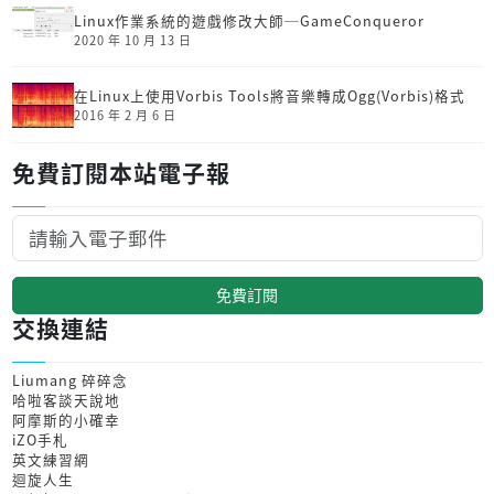
Linux作業系統的遊戲修改大師─GameConqueror
2020 年 10 月 13 日
在Linux上使用Vorbis Tools將音樂轉成Ogg(Vorbis)格式
2016 年 2 月 6 日
免費訂閱本站電子報
免費訂閱
交換連結
Liumang 碎碎念
哈啦客談天說地
阿摩斯的小確幸
iZO手札
英文練習網
迴旋人生