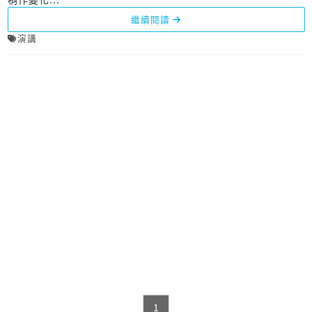
繼續閱讀
演講
1