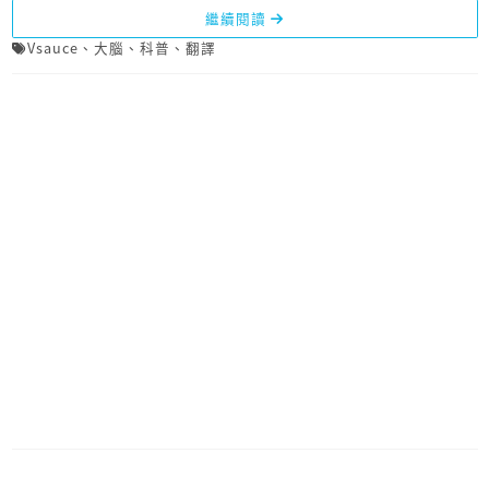
繼續閱讀
Vsauce
、
大腦
、
科普
、
翻譯