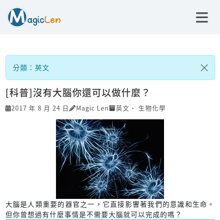
分類：英文
[科普]沒有大腦你還可以做什麼？
2017 年 8 月 24 日
Magic Len
英文
、
生物化學
大腦是人類重要的器官之一，它直接影響著我們的意識和生命。
但你曾想過有什麼事情是不需要大腦就可以完成的嗎？