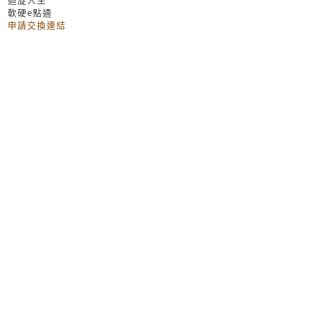
軟硬e點通
申請交換連結