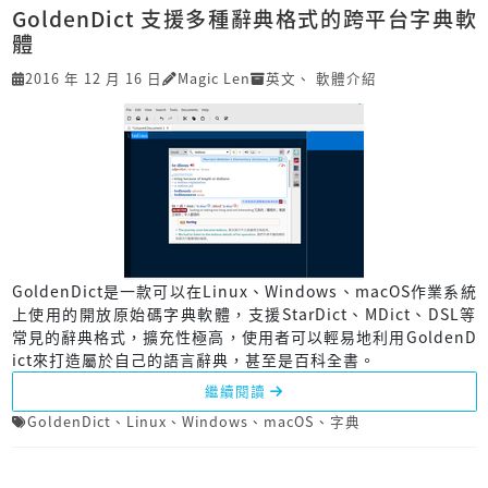
GoldenDict 支援多種辭典格式的跨平台字典軟
體
2016 年 12 月 16 日
Magic Len
英文
、
軟體介紹
GoldenDict是一款可以在Linux、Windows、macOS作業系統
上使用的開放原始碼字典軟體，支援StarDict、MDict、DSL等
常見的辭典格式，擴充性極高，使用者可以輕易地利用GoldenD
ict來打造屬於自己的語言辭典，甚至是百科全書。
繼續閱讀
GoldenDict
、
Linux
、
Windows
、
macOS
、
字典