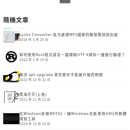
隨機文章
Lyrics Converter 批次處理MP3檔案的動態歌詞與封面
2014 年 3 月 29 日
如何使用Rust程式語言一邊讀取UTF-8資料一邊進行驗證？
2022 年 5 月 19 日
解決 apt upgrade 某些套件不能被升級的問題
2022 年 12 月 22 日
雲海茫茫(上卷)
2011 年 11 月 22 日
在Windows安裝MSYS2，讓Windows也能使用GNU的軟體
開發工具
2018 年 12 月 14 日