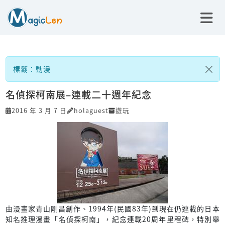
標籤：動漫
名偵探柯南展–連載二十週年紀念
2016 年 3 月 7 日
holaguest
遊玩
由漫畫家青山剛昌創作、1994年(民國83年)到現在仍連載的日本
知名推理漫畫「名偵探柯南」，紀念連載20周年里程碑，特別舉