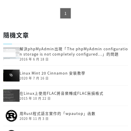
1
隨機文章
解決phpMyAdmin出現「The phpMyAdmin configuratio
n storage is not completely configured...」的問題
2016 年 6 月 18 日
Linux Mint 20 Cinnamon 安裝教學
2020 年 7 月 16 日
在Linux上使用FLAC將音樂轉成FLAC無損格式
2015 年 10 月 22 日
用Rust程式語言實作的「wpautop」函數
2020 年 11 月 3 日