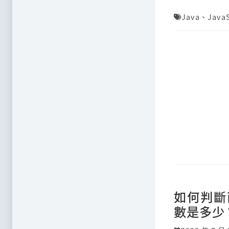
Java
、
JavaS
如何判斷
數是多少