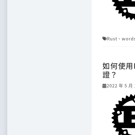
Rust
、
word
如何使用
證？
2022 年 5 月 