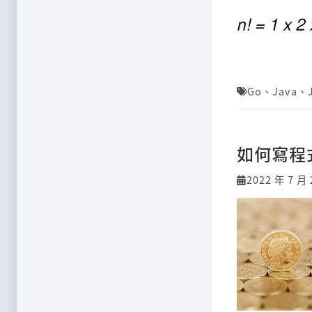
Go
、
Java
、
如何寫程
2022 年 7 月 