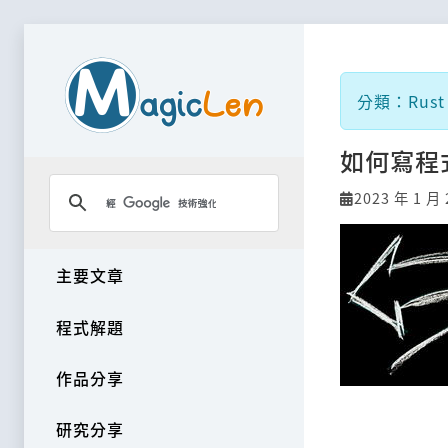
分類：Rust
如何寫程
2023 年 1 月 
主要文章
程式解題
作品分享
研究分享