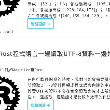
碼成「[52]」；「ß」會被編碼成「[195, 1
「中」會被編碼成「[228, 184, 173]」；「
ㄥˇ)會被編碼成「[240, 169, 184, 189]」。.
繼續閱讀
s-count
Rust程式語言一邊讀取UTF-8資料一邊
19 日
Magic Len
Rust
在進行軟體開發的時候，我們可能會需要讓
部讀取UTF-8資料再轉成程式語言內建的
其實UTF-8資料不必在完全讀取完後才去
性，一邊讀取一邊驗證才是比較有效率的作
繼續閱讀