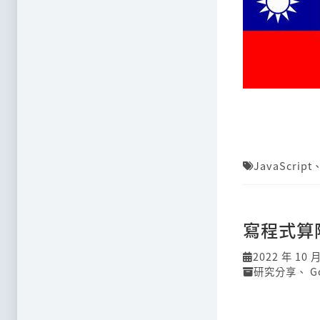
JavaScript
寫程式算
2022 年 10 
研究分享
、
G