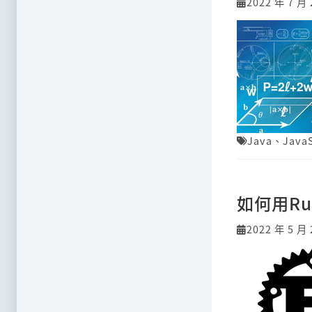
2022 年 7 月 
Java
、
JavaS
如何用R
2022 年 5 月 