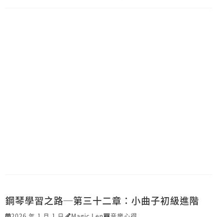
鋼琴學習之路─第三十二章：小曲子初級進階
2026 年 1 月 1 日
Magic Len
音樂心得