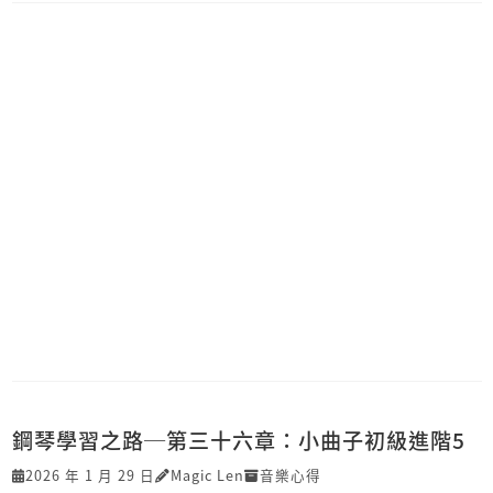
鋼琴學習之路─第三十六章：小曲子初級進階5
2026 年 1 月 29 日
Magic Len
音樂心得