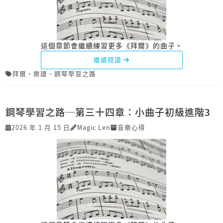
這個章節會繼續練習更多《拜爾》的曲子。
繼續閱讀
拜爾
、
樂譜
、
鋼琴學習之路
鋼琴學習之路─第三十四章：小曲子初級進階3
2026 年 1 月 15 日
Magic Len
音樂心得