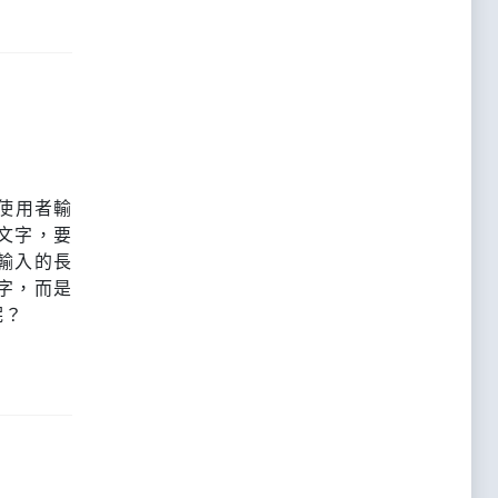
讓使用者輸
文字，要
輸入的長
字，而是
呢？