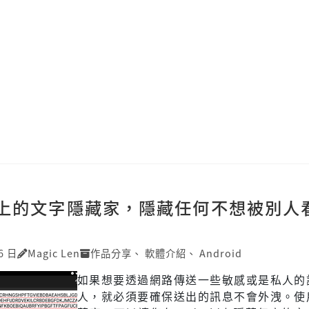
oid上的文字隱藏家，隱藏任何不想被別人
6 日
Magic Len
作品分享
、
軟體介紹
、
Android
如果想要透過網路傳送一些敏感或是私人的
人，就必須要確保送出的訊息不會外洩。使