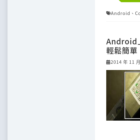
Android
、
C
Andr
輕鬆簡單
2014 年 11 月