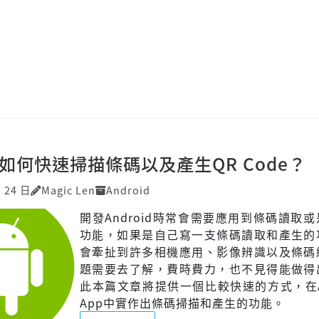
id 如何快速掃描條碼以及產生QR Code？
月 24 日
Magic Len
Android
開發Android時常會需要應用到條碼讀取
功能，如果是自己寫一支條碼讀取和產生的
會牽扯到許多相機應用、影像辨識以及條碼
題需要去了解，費時費力，也不見得能做得
此本篇文章將提供一個比較快速的方式，在An
App中實作出條碼掃描和產生的功能。