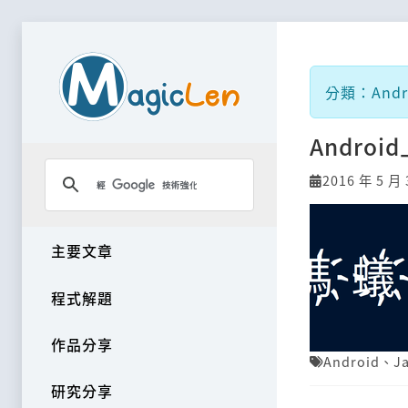
分類：Andr
Andro
2016 年 5 月 
主要文章
程式解題
作品分享
Android
、
J
研究分享