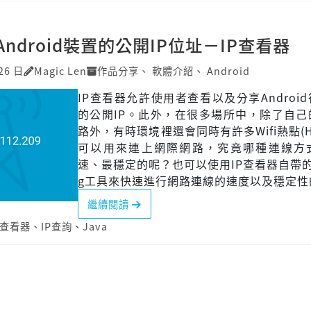
ndroid裝置的公開IP位址－IP查看器
26 日
Magic Len
作品分享
、
軟體介紹
、
Android
IP查看器允許使用者查看以及分享Androi
的公開IP。此外，在很多場所中，除了自己
路外，有時環境裡還會同時有許多Wifi熱點(Hot
可以用來連上網際網路，究竟哪種連線方
速、最穩定的呢？也可以使用IP查看器自帶的
g工具來快速進行網路連線的速度以及穩定性
繼續閱讀
P查看器
、
IP查詢
、
Java