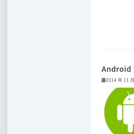
Andro
2014 年 11 