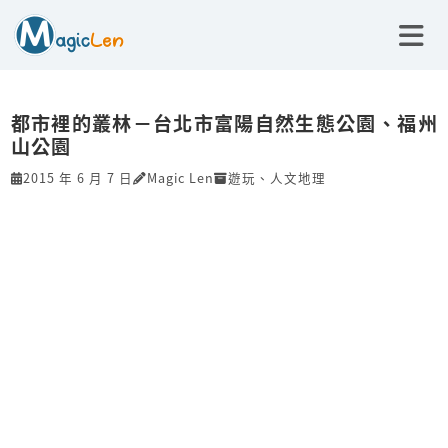
都市裡的叢林－台北市富陽自然生態公園、福州
山公園
2015 年 6 月 7 日
Magic Len
遊玩
、
人文地理