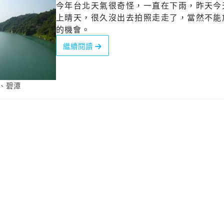
今年台北天氣很奇怪，一直在下雨，昨天今
上晴天，很久沒出去拍照走走了，當然不能
的機會。
繼續閱讀
、
碧潭