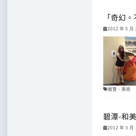
「奇幻。
2012 年 5 月 
展覽
、
美術
碧潭-和
2012 年 3 月 