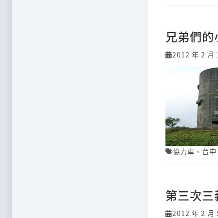
兄弟們的
2012 年 2 月 
協力車
、
台中
第三次三
2012 年 2 月 