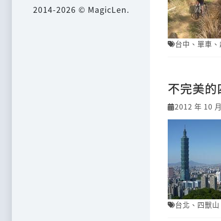
2014-2026 © MagicLen.
台中
、
單車
、
不完美的
2012 年 10 
台北
、
四獸山