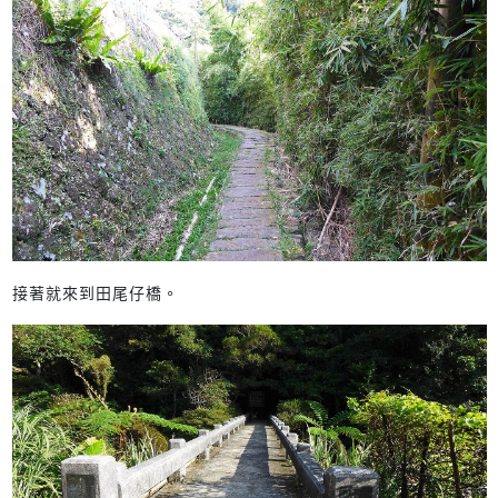
接著就來到田尾仔橋。