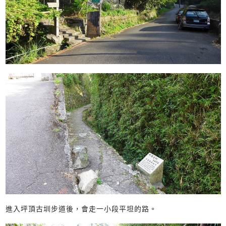
進入坪頂古圳步道後，會走一小段平坦的路。