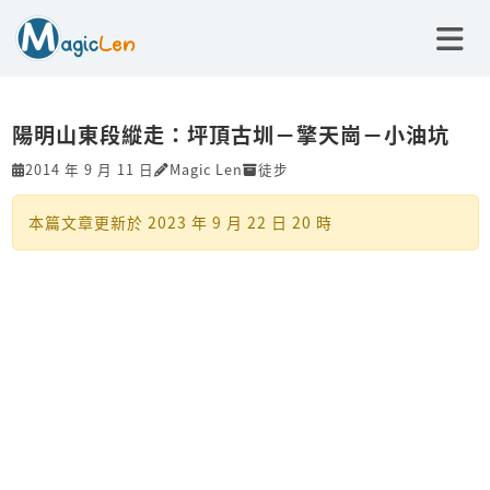
陽明山東段縱走：坪頂古圳－擎天崗－小油坑
2014 年 9 月 11 日
Magic Len
徒步
本篇文章更新於
2023 年 9 月 22 日 20 時