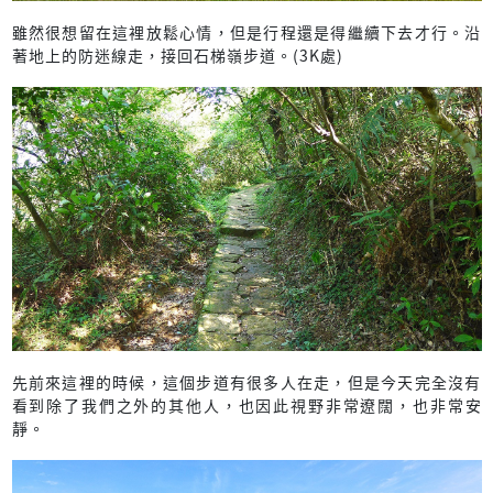
雖然很想留在這裡放鬆心情，但是行程還是得繼續下去才行。沿
著地上的防迷線走，接回石梯嶺步道。(3K處)
先前來這裡的時候，這個步道有很多人在走，但是今天完全沒有
看到除了我們之外的其他人，也因此視野非常遼闊，也非常安
靜。