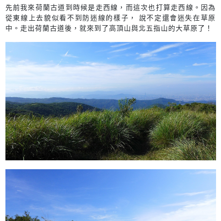
先前我來荷蘭古道到時候是走西線，而這次也打算走西線。因為
從東線上去貌似看不到防迷線的樣子， 說不定還會迷失在草原
中。走出荷蘭古道後，就來到了高頂山與北五指山的大草原了！