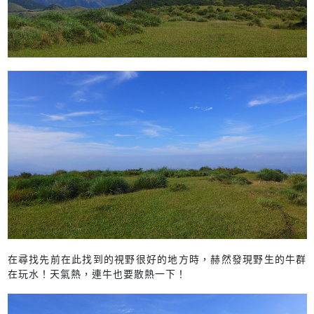
在尋找先前在此找到的視野很好的地方時，赫然發現野生的牛群
在玩水！天氣熱，連牛也要散熱一下！