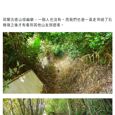
荷蘭古道山徑幽僻，一個人也沒有。而我們也是一直走到過了石
梯嶺之後才有看到其他山友與遊客。