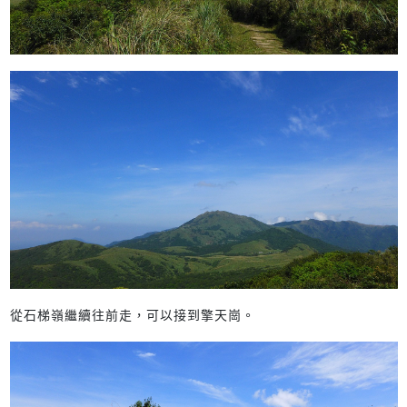
從石梯嶺繼續往前走，可以接到擎天崗。