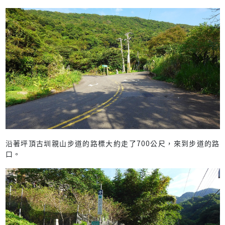
沿著坪頂古圳親山步道的路標大約走了700公尺，來到步道的路
口。