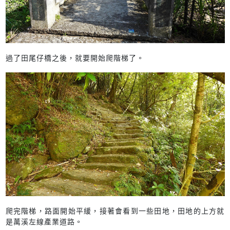
過了田尾仔橋之後，就要開始爬階梯了。
爬完階梯，路面開始平緩，接著會看到一些田地，田地的上方就
是萬溪左線產業道路。