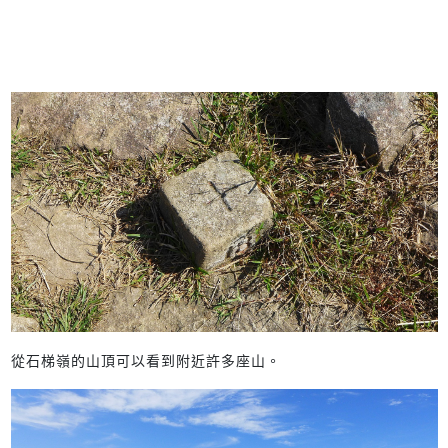
從石梯嶺的山頂可以看到附近許多座山。