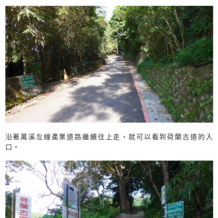
沿著萬溪左線產業道路繼續往上走，就可以看到荷蘭古道的入
口。