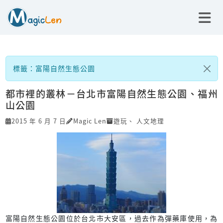
標籤：富陽自然生態公園
都市裡的叢林－台北市富陽自然生態公園、福州
山公園
2015 年 6 月 7 日
Magic Len
遊玩
、
人文地理
富陽自然生態公園位於台北市大安區，過去作為彈藥庫使用，為