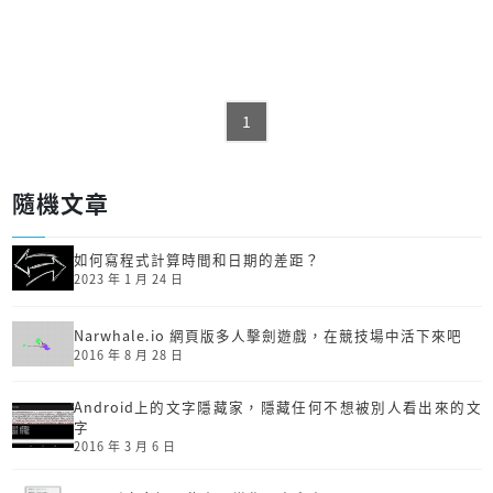
1
隨機文章
如何寫程式計算時間和日期的差距？
2023 年 1 月 24 日
Narwhale.io 網頁版多人擊劍遊戲，在競技場中活下來吧
2016 年 8 月 28 日
Android上的文字隱藏家，隱藏任何不想被別人看出來的文
字
2016 年 3 月 6 日