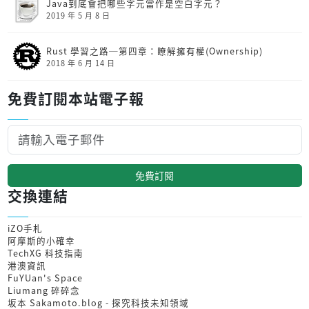
Java到底會把哪些字元當作是空白字元？
2019 年 5 月 8 日
Rust 學習之路─第四章：瞭解擁有權(Ownership)
2018 年 6 月 14 日
免費訂閱本站電子報
免費訂閱
交換連結
iZO手札
阿摩斯的小確幸
TechXG 科技指南
港澳資訊
FuYUan's Space
Liumang 碎碎念
坂本 Sakamoto.blog - 探究科技未知領域