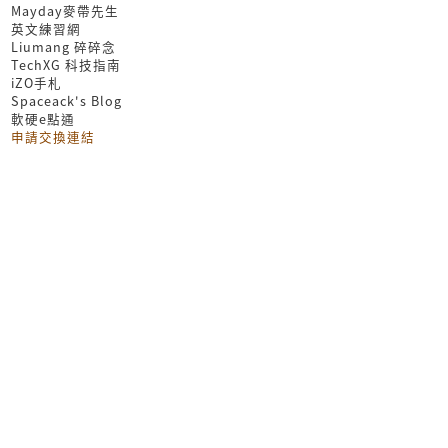
Mayday麥帶先生
英文練習網
Liumang 碎碎念
TechXG 科技指南
iZO手札
Spaceack's Blog
軟硬e點通
申請交換連結