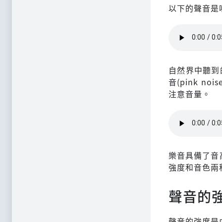
以下的聲音是噪
自然界中聽到
音(pink 
注意音量。
樂音具備了音高(
強度和音色兩
聲音的
聲音的強度是