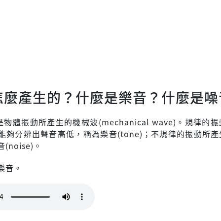
怎麼產生的？什麼是樂音？什麼是噪
)是物體振動所產生的機械波(mechanical wave)。規律的
能夠分辨出聲音高低，稱為樂音(tone)；不規律的振動所
noise)。
樂音。