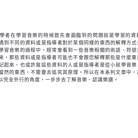
學者在學習音樂的時候首先會面臨到的問題就是學習的資
遇到不同的資料或是指導者對於某個同樣的東西的解釋方式
學習音樂的過程中，經常會看到一些音樂相關的術語、符號
來，那些資料或是指導者可能也不會跟您解釋那些是什麼東
記起來，也或許寫這些資料的人或是指導者是從小就學音樂
當然的東西，不需要去追究其原理。所以在本系列文章中，
以完全外行的角度，一步步去了解音樂、認識樂譜。