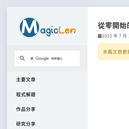
從零開始
2022 年 7 月 
本篇文章更
主要文章
程式解題
作品分享
研究分享