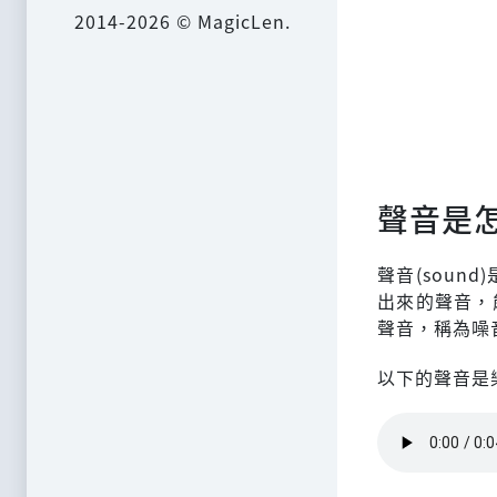
2014-2026 © MagicLen.
聲音是
聲音(sound
出來的聲音，
聲音，稱為噪音(
以下的聲音是