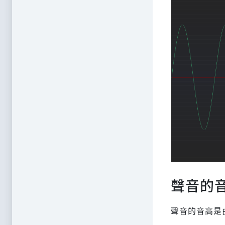
聲音的
聲音的音高是