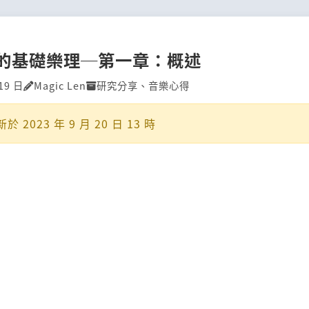
的基礎樂理─第一章：概述
19 日
Magic Len
研究分享
、
音樂心得
新於
2023 年 9 月 20 日 13 時