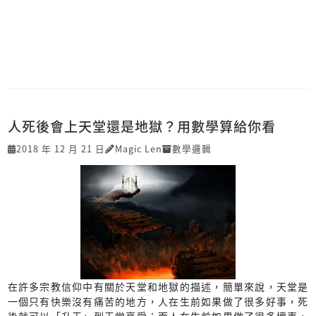
人死後會上天堂還是地獄？用數學算給你看
2018 年 12 月 21 日
Magic Len
數學邏輯
在許多宗教信仰中有關於天堂和地獄的描述，簡單來說，天堂是
一個只有快樂沒有痛苦的地方，人在生前如果做了很多好事，死
後就可以「升天」到天堂享受；而人在生前如果做了很多壞事，