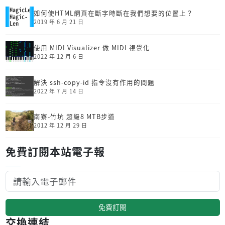
如何使HTML網頁在斷字時斷在我們想要的位置上？
2019 年 6 月 21 日
使用 MIDI Visualizer 做 MIDI 視覺化
2022 年 12 月 6 日
解決 ssh-copy-id 指令沒有作用的問題
2022 年 7 月 14 日
南寮-竹坑 超級8 MTB步道
2012 年 12 月 29 日
免費訂閱本站電子報
免費訂閱
交換連結