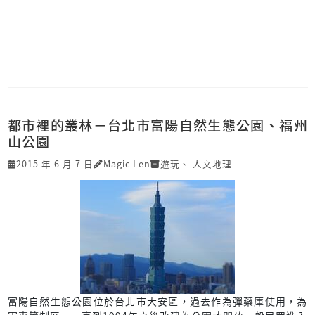
都市裡的叢林－台北市富陽自然生態公園、福州
山公園
2015 年 6 月 7 日
Magic Len
遊玩
、
人文地理
富陽自然生態公園位於台北市大安區，過去作為彈藥庫使用，為