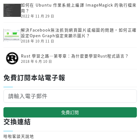
如何在 Ubuntu 作業系統上編譯 ImageMagick 的執行檔來
用？
2022 年 11 月 29 日
解決Facebook無法抓到網頁圖片或縮圖的問題，如何正確
設定Open Graph協定來顯示圖片？
2018 年 10 月 11 日
Rust 學習之路─第零章：為什麼要學習Rust程式語言？
2018 年 6 月 10 日
免費訂閱本站電子報
免費訂閱
交換連結
哈啦客談天說地