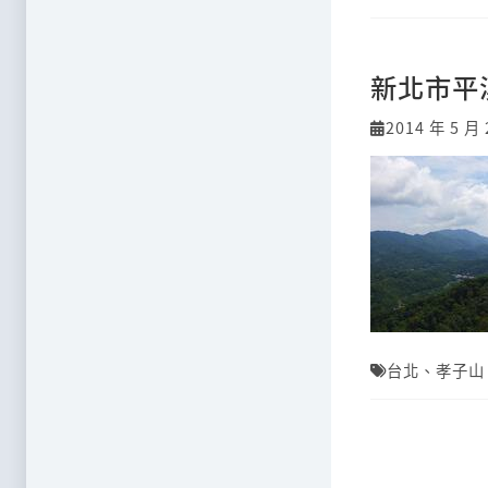
新北市平
2014 年 5 月 
台北
、
孝子山