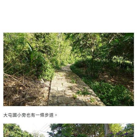
大屯國小旁也有一條步道。