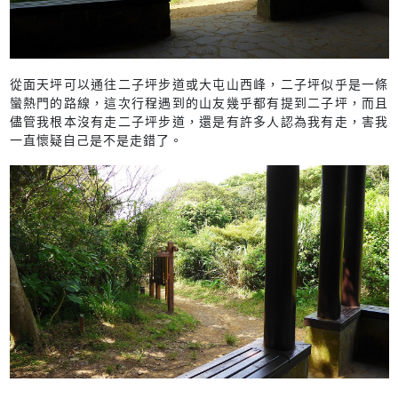
從面天坪可以通往二子坪步道或大屯山西峰，二子坪似乎是一條
蠻熱門的路線，這次行程遇到的山友幾乎都有提到二子坪，而且
儘管我根本沒有走二子坪步道，還是有許多人認為我有走，害我
一直懷疑自己是不是走錯了。