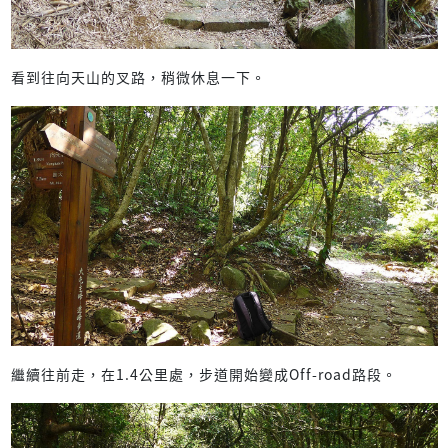
看到往向天山的叉路，稍微休息一下。
繼續往前走，在1.4公里處，步道開始變成Off-road路段。