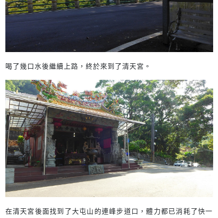
喝了幾口水後繼續上路，終於來到了清天宮。
在清天宮後面找到了大屯山的連峰步道口，體力都已消耗了快一