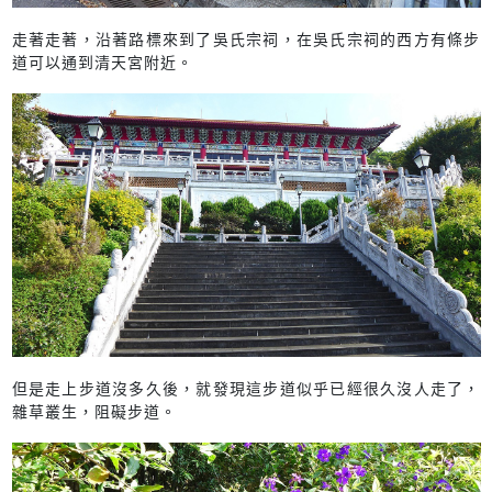
走著走著，沿著路標來到了吳氏宗祠，在吳氏宗祠的西方有條步
道可以通到清天宮附近。
但是走上步道沒多久後，就發現這步道似乎已經很久沒人走了，
雜草叢生，阻礙步道。