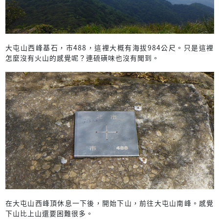
大屯山西峰基石，市488，這裡大概有海拔984公尺。只是這裡
怎麼沒有火山的感覺呢？連硫磺味也沒有聞到。
在大屯山西峰頂休息一下後，開始下山，前往大屯山南峰。感覺
下山比上山還要困難很多。