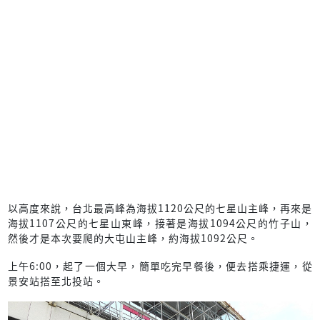
以高度來說，台北最高峰為海拔1120公尺的七星山主峰，再來是
海拔1107公尺的七星山東峰，接著是海拔1094公尺的竹子山，
然後才是本次要爬的大屯山主峰，約海拔1092公尺。
上午6:00，起了一個大早，簡單吃完早餐後，便去搭乘捷運，從
景安站搭至北投站。