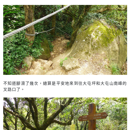
不知道腳滑了幾次，總算是平安地來到往大屯坪和大屯山南峰的
叉路口了。