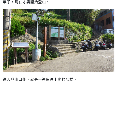
半了，現在才要開始登山。
進入登山口後，就是一連串往上爬的階梯。