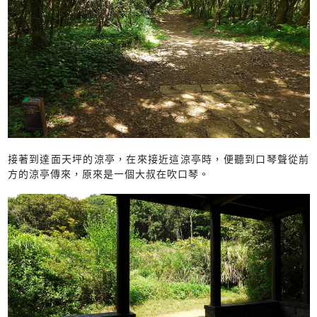
接著到達面天坪的涼亭，在來接近這涼亭時，便聽到口琴聲從前
方的涼亭傳來，原來是一個大叔在吹口琴。