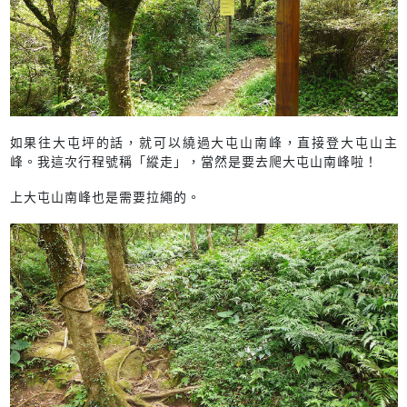
如果往大屯坪的話，就可以繞過大屯山南峰，直接登大屯山主
峰。我這次行程號稱「縱走」，當然是要去爬大屯山南峰啦！
上大屯山南峰也是需要拉繩的。