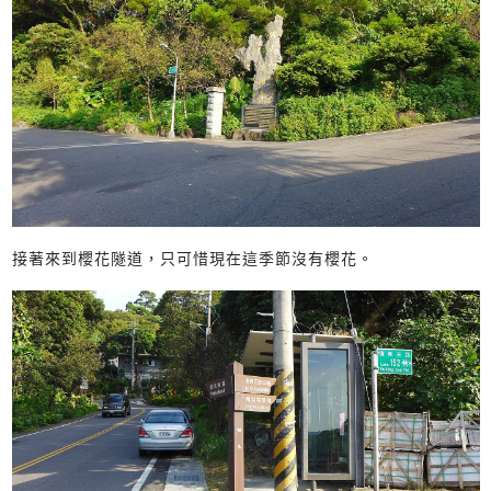
接著來到櫻花隧道，只可惜現在這季節沒有櫻花。