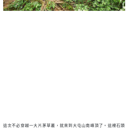
這次不必穿越一大片茅草叢，就來到大屯山南峰頂了。這裡石頭