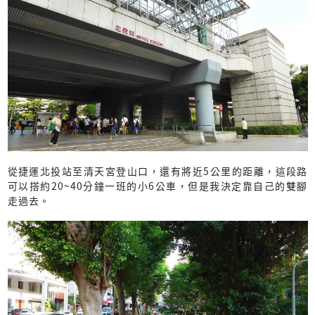
從捷運北投站至清天宮登山口，還有將近5公里的距離，這段路
可以搭約20~40分鐘一班的小6公車，但是我決定靠自己的雙腳
走過去。