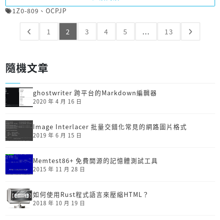
1Z0-809
、
OCPJP
1
2
3
4
5
...
13
隨機文章
ghostwriter 跨平台的Markdown編輯器
2020 年 4 月 16 日
Image Interlacer 批量交錯化常見的網路圖片格式
2019 年 6 月 15 日
Memtest86+ 免費開源的記憶體測試工具
2015 年 11 月 28 日
如何使用Rust程式語言來壓縮HTML？
2018 年 10 月 19 日