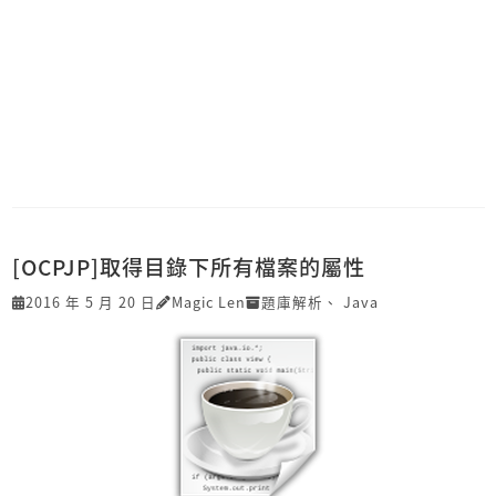
[OCPJP]取得目錄下所有檔案的屬性
2016 年 5 月 20 日
Magic Len
題庫解析
、
Java