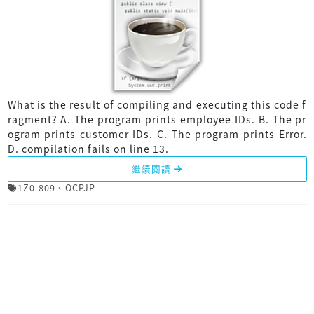
What is the result of compiling and executing this code f
ragment? A. The program prints employee IDs. B. The pr
ogram prints customer IDs. C. The program prints Error.
D. compilation fails on line 13.
繼續閱讀
1Z0-809
、
OCPJP