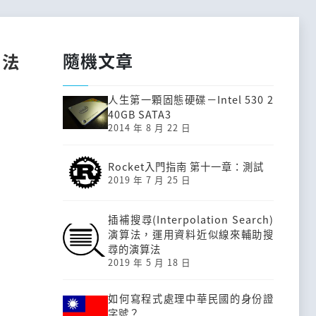
隨機文章
用法
人生第一顆固態硬碟－Intel 530 2
40GB SATA3
2014 年 8 月 22 日
Rocket入門指南 第十一章：測試
2019 年 7 月 25 日
插補搜尋(Interpolation Search)
演算法，運用資料近似線來輔助搜
尋的演算法
2019 年 5 月 18 日
如何寫程式處理中華民國的身份證
字號？