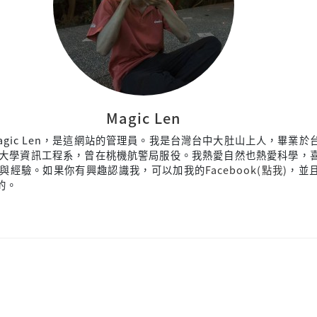
Magic Len
agic Len，是這網站的管理員。我是台灣台中大肚山上人，畢業於
大學資訊工程系，曾在桃機航警局服役。我熱愛自然也熱愛科學，
與經驗。如果你有興趣認識我，可以加我的
Facebook(點我)
，並
來的。