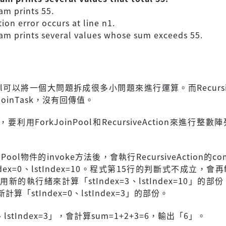
am prints 55.
ion error occurs at line n1.
am prints several values whose sum exceeds 55.
Pool可以將一個大問題拆成很多小問題來進行運算。而Recursiv
JoinTask，沒有回傳值。
利用ForkJoinPool和RecursiveAction來進行整
nPool物件的invoke方法後，會執行RecursiveAction的co
dex=0、lstIndex=10。程式第15行的判斷式不成立，會再
用新的執行緒來計算「stIndex=3、lstIndex=10」的部
算「stIndex=0、lstIndex=3」的部份。
0、lstIndex=3」，會計算sum=1+2+3=6，輸出「6」。