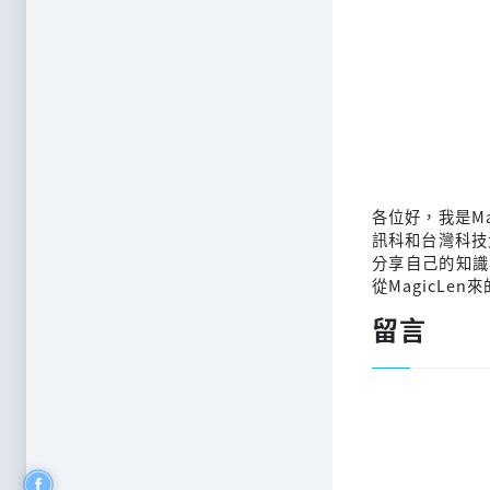
各位好，我是M
訊科和台灣科技
分享自己的知識
從MagicLen
留言