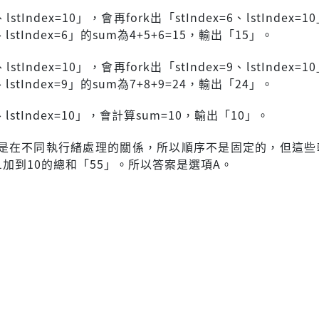
3、lstIndex=10」，會再fork出「stIndex=6、lstIndex=
3、lstIndex=6」的sum為4+5+6=15，輸出「15」。
6、lstIndex=10」，會再fork出「stIndex=9、lstIndex=
6、lstIndex=9」的sum為7+8+9=24，輸出「24」。
9、lstIndex=10」，會計算sum=10，輸出「10」。
是在不同執行緒處理的關係，所以順序不是固定的，但這些
1加到10的總和「55」。所以答案是選項A。