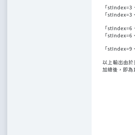
「stIndex=
「stIndex=
「stIndex=
「stIndex=
「stIndex=
以上輸出由於
加總後，即為