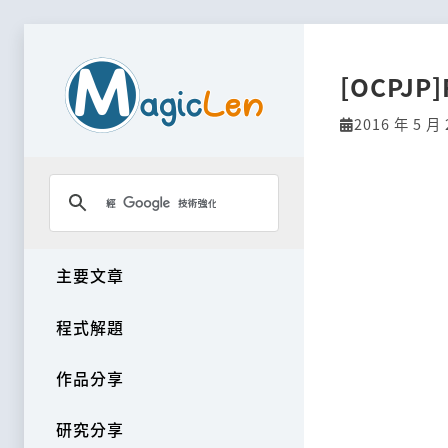
[OCPJP]
2016 年 5 月 
主要文章
程式解題
作品分享
研究分享