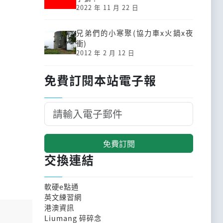
2022 年 11 月 22 日
兄弟們的小寒聚(協力車x火鍋x夜
衝)
2012 年 2 月 12 日
免費訂閱本站電子報
免費訂閱
交換連結
軟硬e點通
英文練習網
港澳資訊
Liumang 碎碎念