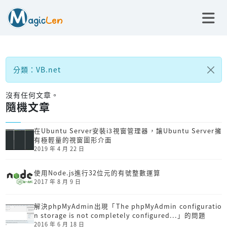
分類：VB.net
沒有任何文章。
隨機文章
在Ubuntu Server安裝i3視窗管理器，讓Ubuntu Server擁
有極輕量的視窗圖形介面
2019 年 4 月 22 日
使用Node.js進行32位元的有號整數運算
2017 年 8 月 9 日
解決phpMyAdmin出現「The phpMyAdmin configuratio
n storage is not completely configured...」的問題
2016 年 6 月 18 日