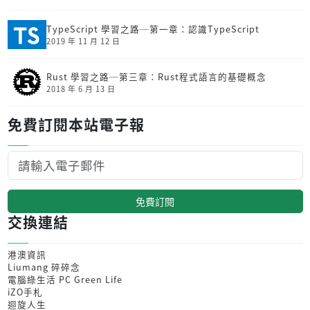
TypeScript 學習之路─第一章：認識TypeScript
2019 年 11 月 12 日
Rust 學習之路─第三章：Rust程式語言的基礎概念
2018 年 6 月 13 日
免費訂閱本站電子報
免費訂閱
交換連結
港澳資訊
Liumang 碎碎念
電腦綠生活 PC Green Life
iZO手札
迴旋人生