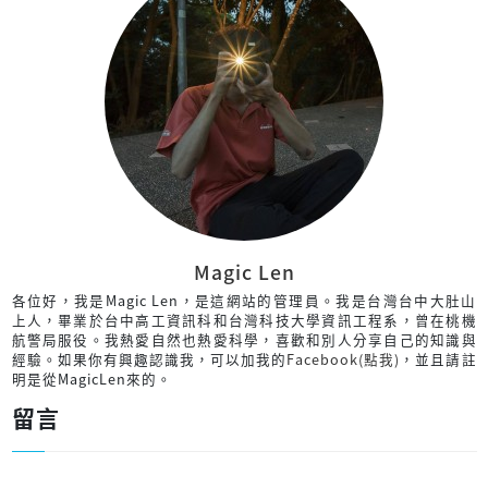
Magic Len
各位好，我是Magic Len，是這網站的管理員。我是台灣台中大肚山
上人，畢業於台中高工資訊科和台灣科技大學資訊工程系，曾在桃機
航警局服役。我熱愛自然也熱愛科學，喜歡和別人分享自己的知識與
經驗。如果你有興趣認識我，可以加我的
Facebook(點我)
，並且請註
明是從MagicLen來的。
留言