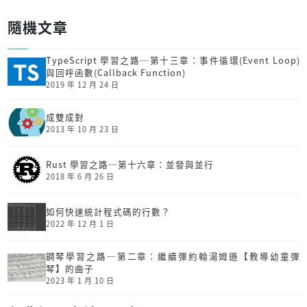
隨機文章
TypeScript 學習之路─第十三章：事件循環(Event Loop)
與回呼函數(Callback Function)
2019 年 12 月 24 日
成雙成對
2013 年 10 月 23 日
Rust 學習之路─第十六章：並發與並行
2018 年 6 月 26 日
如何快速統計程式碼的行數？
2022 年 12 月 1 日
鋼琴學習之路─第二章：繼續彈約翰湯姆遜【教導幼童彈
琴】的曲子
2023 年 1 月 10 日