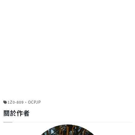
1Z0-809
、
OCPJP
關於作者