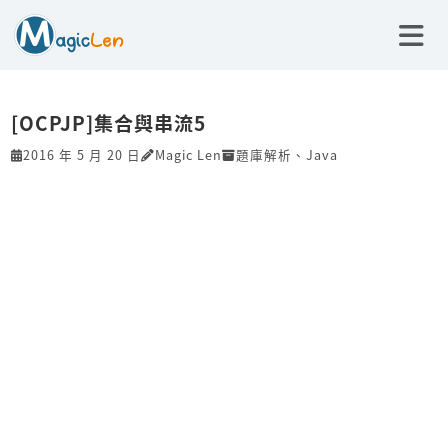
[OCPJP]集合與串流5
2016 年 5 月 20 日
Magic Len
題庫解析
、
Java