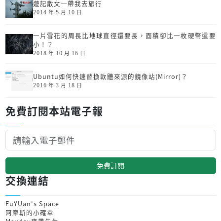
遊記散文─帶我去旅行
2014 年 5 月 10 日
一片雪花的周長比地球直徑還要長，面積卻比一枚硬幣還要
小！？
2018 年 10 月 16 日
Ubuntu如何快速替換軟體來源的鏡像站(Mirror)？
2016 年 3 月 18 日
免費訂閱本站電子報
免費訂閱
交換連結
FuYUan's Space
阿摩斯的小確幸