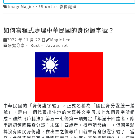
ImageMagick
、
Ubuntu
、
影像處理
如何寫程式處理中華民國的身份證字號？
2022 年 11 月 22 日
Magic Len
研究分享
、
Rust
、
JavaScript
中華民國的「身份證字號」，正式名稱為「國民身分證統一編
號」，是由一個代表出生地的大寫英文字母加上九個數字所組
成。雖然《戶籍法》第五十七條第一項規定「年滿十四歲者，應
申請初領國民身分證；未滿十四歲者，得申請發給」，但國民就
算沒有國民身份證，在出生之後報戶口就會有身份證字號了。當
然，台灣不是只有本地國民而已，也存在著他國國籍的人，這類