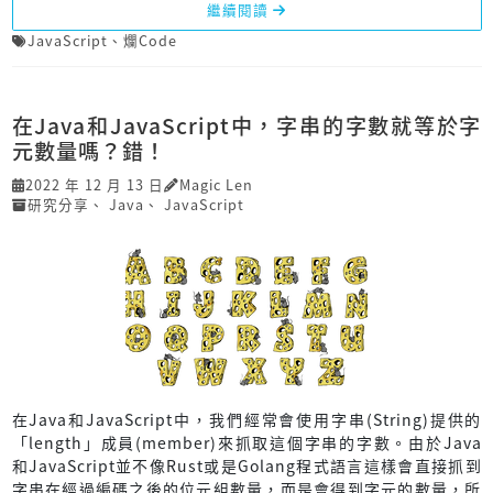
繼續閱讀
JavaScript
、
爛Code
在Java和JavaScript中，字串的字數就等於字
元數量嗎？錯！
2022 年 12 月 13 日
Magic Len
研究分享
、
Java
、
JavaScript
在Java和JavaScript中，我們經常會使用字串(String)提供的
「length」成員(member)來抓取這個字串的字數。由於Java
和JavaScript並不像Rust或是Golang程式語言這樣會直接抓到
字串在經過編碼之後的位元組數量，而是會得到字元的數量，所