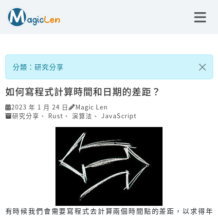
分類：研究分享
如何寫程式計算時間和日期的差距？
2023 年 1 月 24 日
Magic Len
研究分享
、
Rust
、
演算法
、
JavaScript
有時候我們會需要寫程式去計算兩個時間點的差距，以求得年