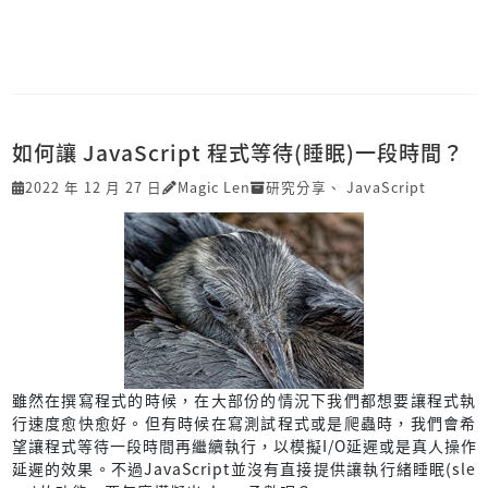
如何讓 JavaScript 程式等待(睡眠)一段時間？
2022 年 12 月 27 日
Magic Len
研究分享
、
JavaScript
雖然在撰寫程式的時候，在大部份的情況下我們都想要讓程式執
行速度愈快愈好。但有時候在寫測試程式或是爬蟲時，我們會希
望讓程式等待一段時間再繼續執行，以模擬I/O延遲或是真人操作
延遲的效果。不過JavaScript並沒有直接提供讓執行緒睡眠(sle