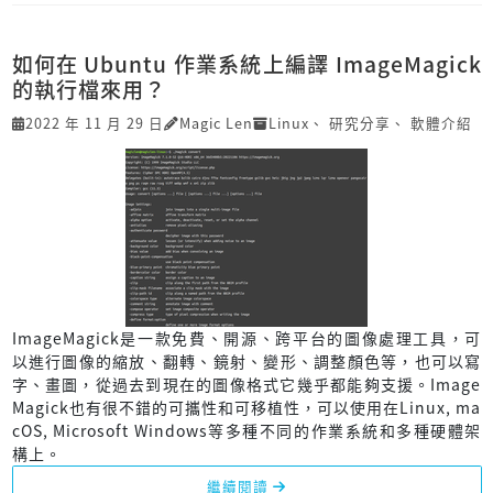
如何在 Ubuntu 作業系統上編譯 ImageMagick
的執行檔來用？
2022 年 11 月 29 日
Magic Len
Linux
、
研究分享
、
軟體介紹
ImageMagick是一款免費、開源、跨平台的圖像處理工具，可
以進行圖像的縮放、翻轉、鏡射、變形、調整顏色等，也可以寫
字、畫圖，從過去到現在的圖像格式它幾乎都能夠支援。Image
Magick也有很不錯的可攜性和可移植性，可以使用在Linux, ma
cOS, Microsoft Windows等多種不同的作業系統和多種硬體架
構上。
繼續閱讀