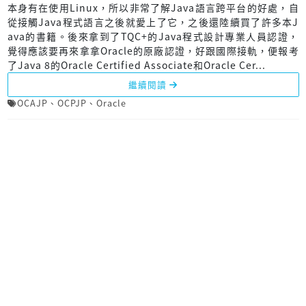
本身有在使用Linux，所以非常了解Java語言跨平台的好處，自
從接觸Java程式語言之後就愛上了它，之後還陸續買了許多本J
ava的書籍。後來拿到了TQC+的Java程式設計專業人員認證，
覺得應該要再來拿拿Oracle的原廠認證，好跟國際接軌，便報考
了Java 8的Oracle Certified Associate和Oracle Cer...
繼續閱讀
OCAJP
、
OCPJP
、
Oracle