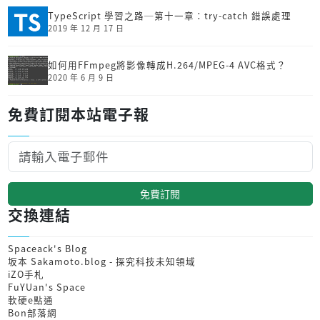
TypeScript 學習之路─第十一章：try-catch 錯誤處理
2019 年 12 月 17 日
如何用FFmpeg將影像轉成H.264/MPEG-4 AVC格式？
2020 年 6 月 9 日
免費訂閱本站電子報
免費訂閱
交換連結
Spaceack's Blog
坂本 Sakamoto.blog - 探究科技未知領域
iZO手札
FuYUan's Space
軟硬e點通
Bon部落網