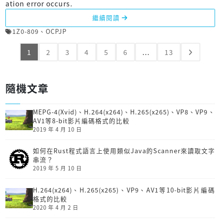
ation error occurs.
繼續閱讀
1Z0-809
、
OCPJP
1
2
3
4
5
6
...
13
隨機文章
MEPG-4(Xvid)、H.264(x264)、H.265(x265)、VP8、VP9、
AV1等8-bit影片編碼格式的比較
2019 年 4 月 10 日
如何在Rust程式語言上使用類似Java的Scanner來讀取文字
串流？
2019 年 5 月 10 日
H.264(x264)、H.265(x265)、VP9、AV1等10-bit影片編碼
格式的比較
2020 年 4 月 2 日