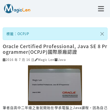
標籤：OCPJP
Oracle Certified Professional, Java SE 8 Pr
ogrammer(OCPJP)國際原廠認證
2016 年 7 月 16 日
Magic Len
Java
筆者自高中二年級之後就開始在學承電腦上Java課程，因為自己