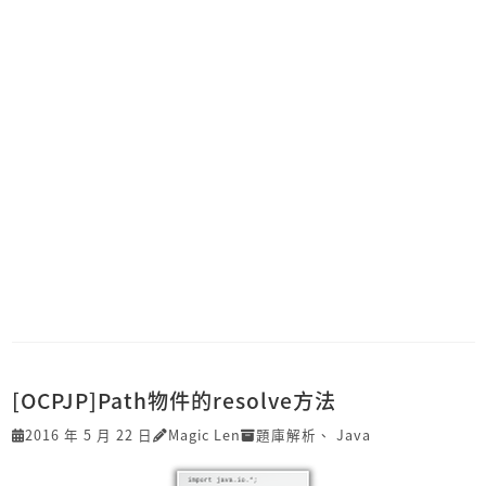
[OCPJP]Path物件的resolve方法
2016 年 5 月 22 日
Magic Len
題庫解析
、
Java