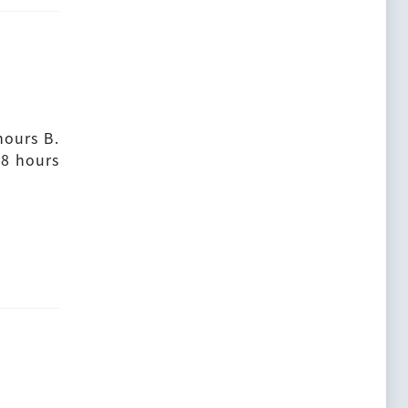
hours B.
 8 hours