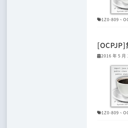
1Z0-809
、
O
[OCPJ
2016 年 5 月 
1Z0-809
、
O