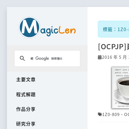
標籤：1Z0-8
[OCPJP
2016 年 5 月 
主要文章
程式解題
作品分享
1Z0-809
、
O
研究分享