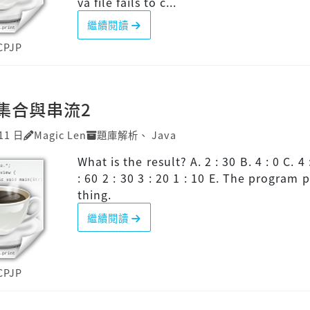
va file fails to c...
繼續閱讀
CPJP
P]集合與串流2
11 日
Magic Len
題庫解析
、
Java
What is the result? A. 2 : 30 B. 4 : 0 C. 4 
: 60 2 : 30 3 : 20 1 : 10 E. The program 
thing.
繼續閱讀
CPJP