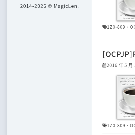
2014-2026 © MagicLen.
1Z0-809
、
O
[OCPJP
2016 年 5 月 
1Z0-809
、
O