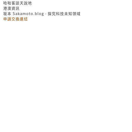
哈啦客談天說地
港澳資訊
坂本 Sakamoto.blog - 探究科技未知領域
申請交換連結