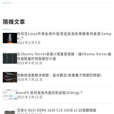
隨機文章
如何在Linux作業系統中取得或偵測音樂檔案的速度(temp
o)？
2022 年 6 月 9 日
在Ubuntu Server安裝i3視窗管理器，讓Ubuntu Server擁
有極輕量的視窗圖形介面
2019 年 4 月 22 日
用動態規劃解決問題：基本觀念(有重疊子問題的問題)
2020 年 7 月 21 日
JavaFX 如何使用內建的對話框(Dialog)？
2015 年 3 月 12 日
芝奇G-Skill DDR4 3200 C16 32GB x2 記憶體開箱