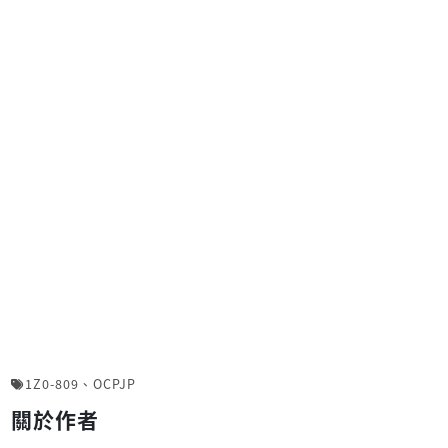
1Z0-809
、
OCPJP
關於作者