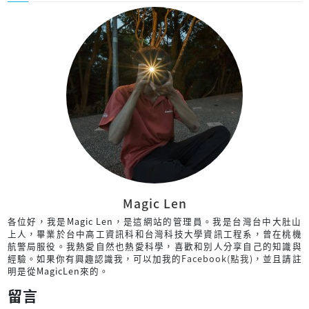
Magic Len
各位好，我是Magic Len，是這網站的管理員。我是台灣台中大肚山
上人，畢業於台中高工資訊科和台灣科技大學資訊工程系，曾在桃機
航警局服役。我熱愛自然也熱愛科學，喜歡和別人分享自己的知識與
經驗。如果你有興趣認識我，可以加我的
Facebook(點我)
，並且請註
明是從MagicLen來的。
留言