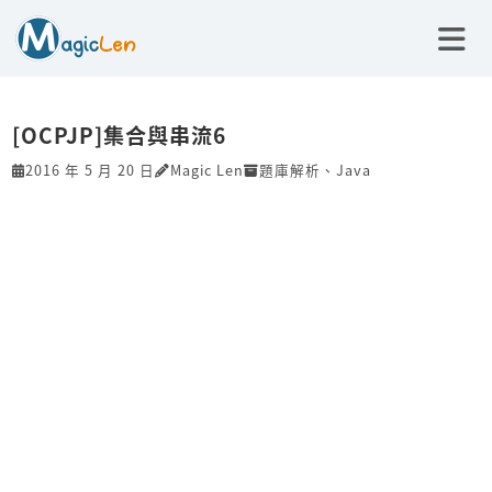
[OCPJP]集合與串流6
2016 年 5 月 20 日
Magic Len
題庫解析
、
Java