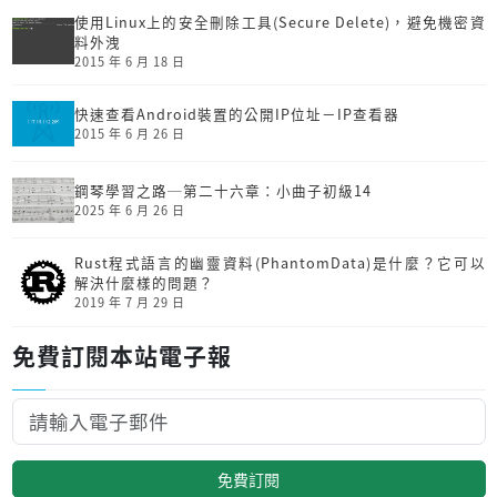
使用Linux上的安全刪除工具(Secure Delete)，避免機密資
料外洩
2015 年 6 月 18 日
快速查看Android裝置的公開IP位址－IP查看器
2015 年 6 月 26 日
鋼琴學習之路─第二十六章：小曲子初級14
2025 年 6 月 26 日
Rust程式語言的幽靈資料(PhantomData)是什麼？它可以
解決什麼樣的問題？
2019 年 7 月 29 日
免費訂閱本站電子報
免費訂閱