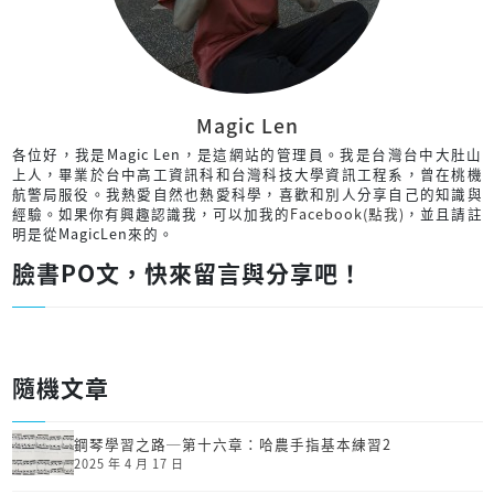
Magic Len
各位好，我是Magic Len，是這網站的管理員。我是台灣台中大肚山
上人，畢業於台中高工資訊科和台灣科技大學資訊工程系，曾在桃機
航警局服役。我熱愛自然也熱愛科學，喜歡和別人分享自己的知識與
經驗。如果你有興趣認識我，可以加我的
Facebook(點我)
，並且請註
明是從MagicLen來的。
臉書PO文，快來留言與分享吧！
隨機文章
鋼琴學習之路─第十六章：哈農手指基本練習2
2025 年 4 月 17 日