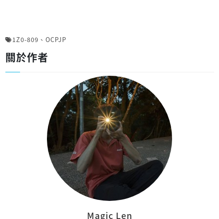
1Z0-809
、
OCPJP
關於作者
Magic Len