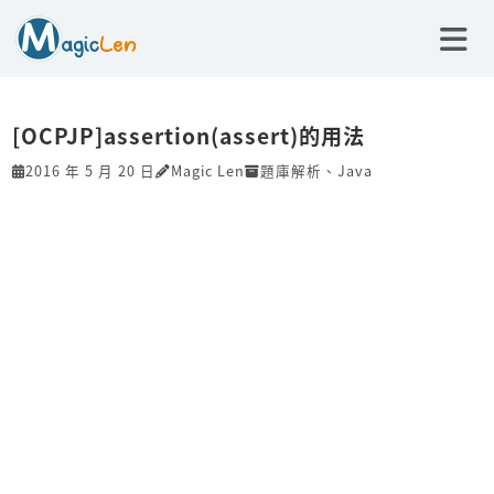
[OCPJP]assertion(assert)的用法
2016 年 5 月 20 日
Magic Len
題庫解析
、
Java