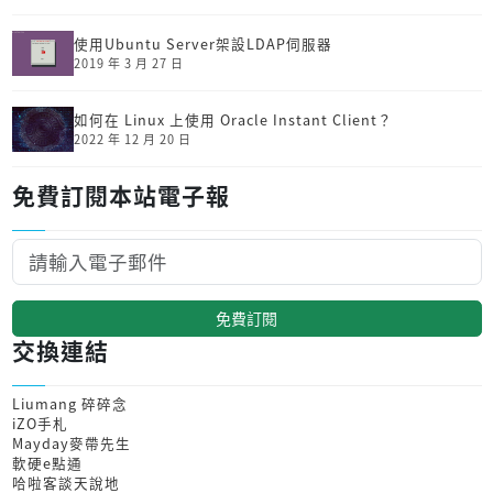
使用Ubuntu Server架設LDAP伺服器
2019 年 3 月 27 日
如何在 Linux 上使用 Oracle Instant Client？
2022 年 12 月 20 日
免費訂閱本站電子報
免費訂閱
交換連結
Liumang 碎碎念
iZO手札
Mayday麥帶先生
軟硬e點通
哈啦客談天說地