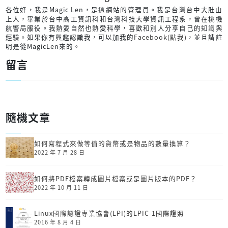
各位好，我是Magic Len，是這網站的管理員。我是台灣台中大肚山
上人，畢業於台中高工資訊科和台灣科技大學資訊工程系，曾在桃機
航警局服役。我熱愛自然也熱愛科學，喜歡和別人分享自己的知識與
經驗。如果你有興趣認識我，可以加我的
Facebook(點我)
，並且請註
明是從MagicLen來的。
留言
隨機文章
如何寫程式來做等值的貨幣或是物品的數量換算？
2022 年 7 月 28 日
如何將PDF檔案轉成圖片檔案或是圖片版本的PDF？
2022 年 10 月 11 日
Linux國際認證專業協會(LPI)的LPIC-1國際證照
2016 年 8 月 4 日