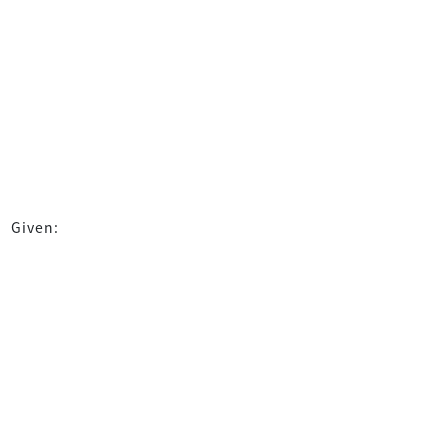
Given: