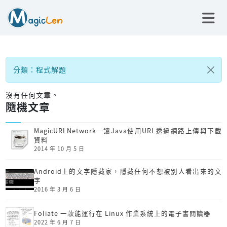
分類：程式解題
沒有任何文章。
隨機文章
MagicURLNetwork─讓Java使用URL透過網路上傳與下載
資料
2014 年 10 月 5 日
Android上的文字隱藏家，隱藏任何不想被別人看出來的文
字
2016 年 3 月 6 日
Foliate 一款能運行在 Linux 作業系統上的電子書閱讀器
2022 年 6 月 7 日