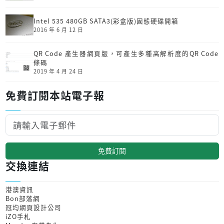
Intel 535 480GB SATA3(彩盒版)固態硬碟開箱
2016 年 6 月 12 日
QR Code 產生器網頁版，可產生多種高解析度的QR Code
條碼
2019 年 4 月 24 日
免費訂閱本站電子報
免費訂閱
交換連結
港澳資訊
Bon部落網
冠均網頁設計公司
iZO手札