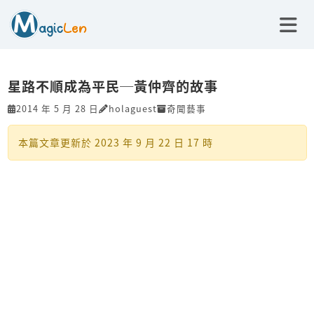
星路不順成為平民─黃仲齊的故事
2014 年 5 月 28 日
holaguest
奇聞藝事
本篇文章更新於
2023 年 9 月 22 日 17 時