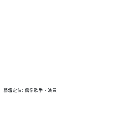
藝壇定位: 偶像歌手、演員