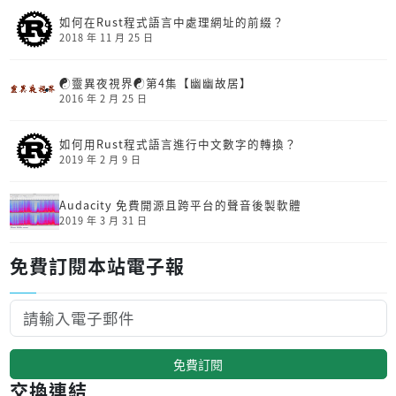
如何在Rust程式語言中處理網址的前綴？
2018 年 11 月 25 日
☯靈異夜視界☯第4集【幽幽故居】
2016 年 2 月 25 日
如何用Rust程式語言進行中文數字的轉換？
2019 年 2 月 9 日
Audacity 免費開源且跨平台的聲音後製軟體
2019 年 3 月 31 日
免費訂閱本站電子報
免費訂閱
交換連結