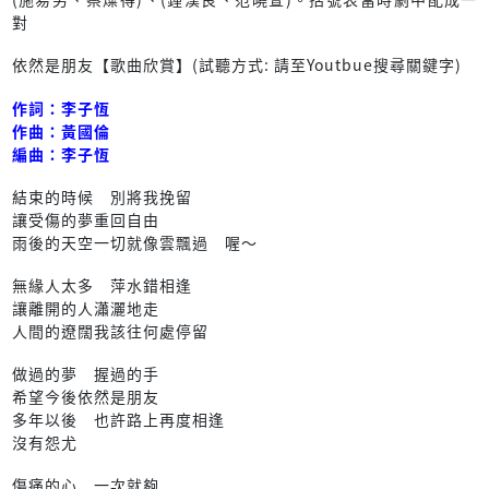
對
依然是朋友【歌曲欣賞】(試聽方式: 請至Youtbue搜尋關鍵字)
作詞：李子恆
作曲：黃國倫
編曲：李子恆
結束的時候 別將我挽留
讓受傷的夢重回自由
雨後的天空一切就像雲飄過 喔～
無緣人太多 萍水錯相逢
讓離開的人瀟灑地走
人間的遼闊我該往何處停留
做過的夢 握過的手
希望今後依然是朋友
多年以後 也許路上再度相逢
沒有怨尤
傷痛的心 一次就夠