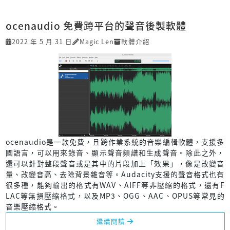
ocenaudio 免費跨平台的聲音後製軟體
2022 年 5 月 31 日
Magic Len
軟體介紹
ocenaudio是一款免費，且跨作業系統的音樂編輯軟體，支援多
國語言，可以用來錄音、顯示聲音頻譜和生成聲音。除此之外，
還可以針對整段聲音或是其中的片段加上「效果」，像是改變音
量、改變音高、去除背景雜音等。Audacity支援的聲音格式也有
很多種，能夠輸出的格式有WAV、AIFF等非壓縮的格式，還有F
LAC等無損壓縮格式，以及MP3、OGG、AAC、OPUS等常見的
音樂壓縮格式。
繼續閱讀