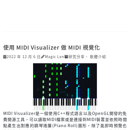
使用 MIDI Visualizer 做 MIDI 視覺化
2022 年 12 月 6 日
Magic Len
研究分享
、
軟體介紹
MIDI Visualizer是一個使用C++程式語言以及OpenGL開發的免
費開源工具，可以讀取MIDI檔案或是連接到MIDI裝置並依照時間
點產生出對應的鋼琴捲簾(Piano Roll)圖形，除了能即時預覽也