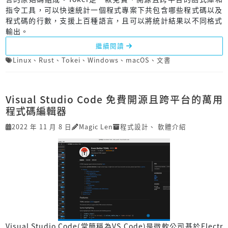
指令工具，可以快速統計一個程式專案下共包含哪些程式碼以及
程式碼的行數，支援上百種語言，且可以將統計結果以不同格式
輸出。
繼續閱讀
Linux
、
Rust
、
Tokei
、
Windows
、
macOS
、
文書
Visual Studio Code 免費開源且跨平台的萬用
程式碼編輯器
2022 年 11 月 8 日
Magic Len
程式設計
、
軟體介紹
Visual Studio Code(常簡稱為VS Code)是微軟公司基於Electr