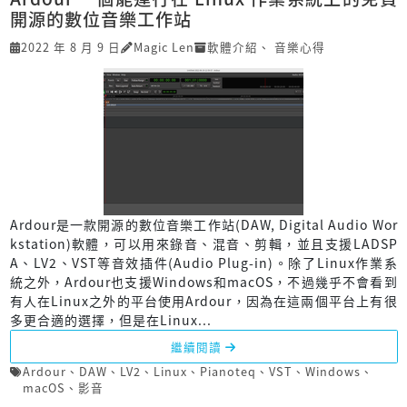
開源的數位音樂工作站
2022 年 8 月 9 日
Magic Len
軟體介紹
、
音樂心得
Ardour是一款開源的數位音樂工作站(DAW, Digital Audio Wor
kstation)軟體，可以用來錄音、混音、剪輯，並且支援LADSP
A、LV2、VST等音效插件(Audio Plug-in)。除了Linux作業系
統之外，Ardour也支援Windows和macOS，不過幾乎不會看到
有人在Linux之外的平台使用Ardour，因為在這兩個平台上有很
多更合適的選擇，但是在Linux...
繼續閱讀
Ardour
、
DAW
、
LV2
、
Linux
、
Pianoteq
、
VST
、
Windows
、
macOS
、
影音