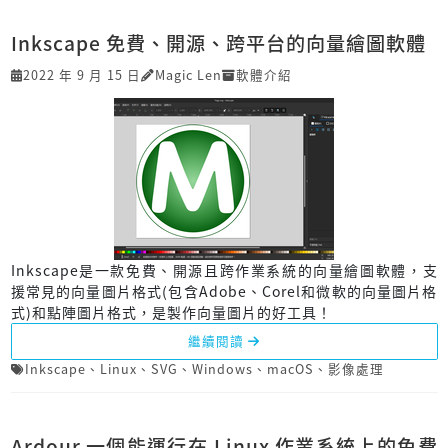
Inkscape 免費、開源、跨平台的向量繪圖軟體
2022 年 9 月 15 日
Magic Len
軟體介紹
Inkscape是一款免費、開源且跨作業系統的向量繪圖軟體，支
援常見的向量圖片格式(包含Adobe、Corel和微軟的向量圖片格
式)和點陣圖片格式，是製作向量圖片的好工具！
繼續閱讀
Inkscape
、
Linux
、
SVG
、
Windows
、
macOS
、
影像處理
Ardour 一個能運行在 Linux 作業系統上的免費