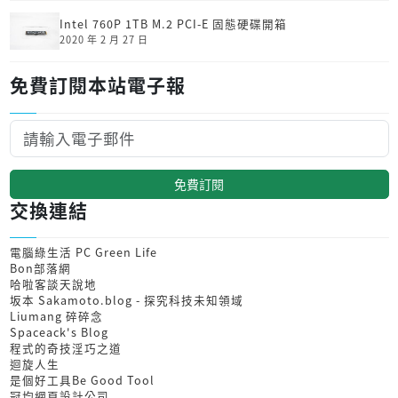
Intel 760P 1TB M.2 PCI-E 固態硬碟開箱
2020 年 2 月 27 日
免費訂閱本站電子報
免費訂閱
交換連結
電腦綠生活 PC Green Life
Bon部落網
哈啦客談天說地
坂本 Sakamoto.blog - 探究科技未知領域
Liumang 碎碎念
Spaceack's Blog
程式的奇技淫巧之道
迴旋人生
是個好工具Be Good Tool
冠均網頁設計公司