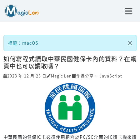
標籤：macOS
如何寫程式讀取中華民國健保卡內的資料？在網
頁中也可以讀取嗎？
2023 年 12 月 23 日
Magic Len
作品分享
、
JavaScript
中華民國的健保IC卡必須使用相容於PC/SC介面的IC讀卡機來讀