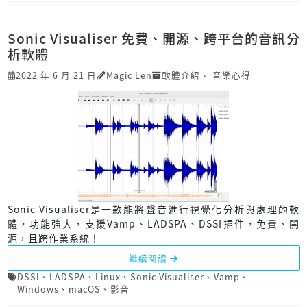
Sonic Visualiser 免費、開源、跨平台的音訊分
析軟體
2022 年 6 月 21 日
Magic Len
軟體介紹
、
音樂心得
Sonic Visualiser是一款能將聲音進行視覺化分析與處理的軟
體，功能強大，支援Vamp、LADSPA、DSSI插件，免費、開
源，且跨作業系統！
繼續閱讀
DSSI
、
LADSPA
、
Linux
、
Sonic Visualiser
、
Vamp
、
Windows
、
macOS
、
影音