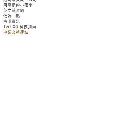
阿摩斯的小確幸
英文練習網
低調一點
港澳資訊
TechXG 科技指南
申請交換連結