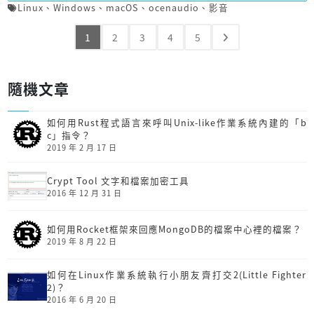
Linux
、
Windows
、
macOS
、
ocenaudio
、
影音
1
2
3
4
5
隨機文章
如何用Rust程式語言來呼叫Unix-like作業系統內建的「b
c」指令？
2019 年 2 月 17 日
Crypt Tool 文字和檔案加密工具
2016 年 12 月 31 日
如何用Rocket框架來回應MongoDB的檔案中心裡的檔案？
2019 年 8 月 22 日
如何在Linux作業系統執行小朋友齊打交2(Little Fighter
2)？
2016 年 6 月 20 日