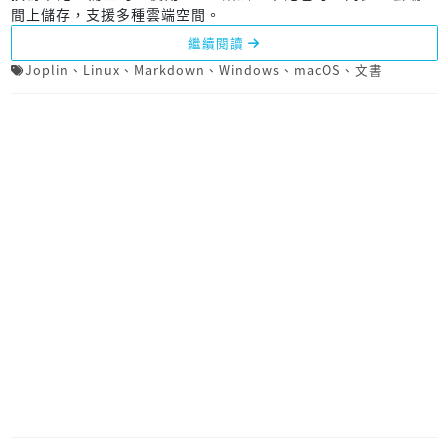
間上儲存，支援多種雲端空間。
繼續閱讀
Joplin
、
Linux
、
Markdown
、
Windows
、
macOS
、
文書