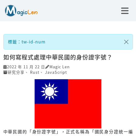
標籤：tw-id-num
如何寫程式處理中華民國的身份證字號？
2022 年 11 月 22 日
Magic Len
研究分享
、
Rust
、
JavaScript
中華民國的「身份證字號」，正式名稱為「國民身分證統一編