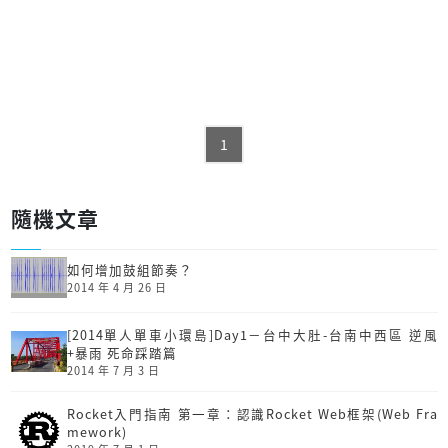
1
隨機文章
如何增加鼓組節奏？
2014 年 4 月 26 日
[2014單人單車小環島]Day1－台中大肚-台南中西區 逆風
+暴雨 死命踩踏篇
2014 年 7 月 3 日
Rocket入門指南 第一章：認識Rocket Web框架(Web Fra
mework)