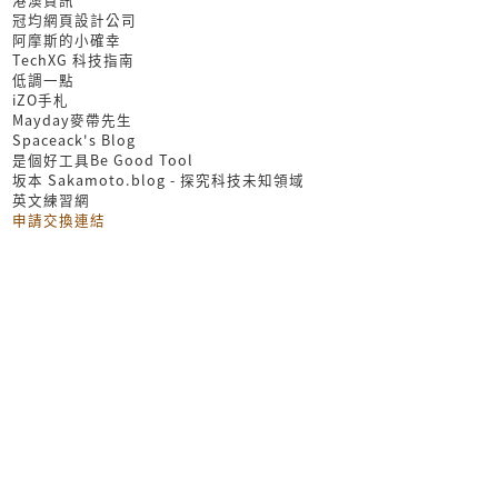
冠均網頁設計公司
阿摩斯的小確幸
TechXG 科技指南
低調一點
iZO手札
Mayday麥帶先生
Spaceack's Blog
是個好工具Be Good Tool
坂本 Sakamoto.blog - 探究科技未知領域
英文練習網
申請交換連結