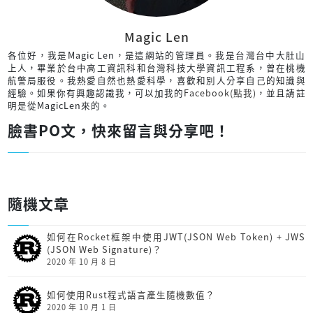
Magic Len
各位好，我是Magic Len，是這網站的管理員。我是台灣台中大肚山
上人，畢業於台中高工資訊科和台灣科技大學資訊工程系，曾在桃機
航警局服役。我熱愛自然也熱愛科學，喜歡和別人分享自己的知識與
經驗。如果你有興趣認識我，可以加我的
Facebook(點我)
，並且請註
明是從MagicLen來的。
臉書PO文，快來留言與分享吧！
隨機文章
如何在Rocket框架中使用JWT(JSON Web Token) + JWS
(JSON Web Signature)？
2020 年 10 月 8 日
如何使用Rust程式語言產生隨機數值？
2020 年 10 月 1 日