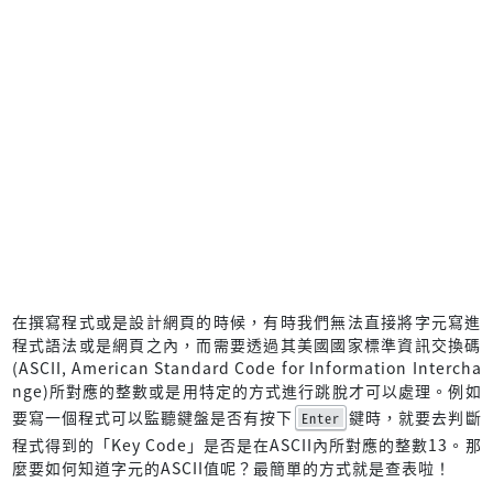
在撰寫程式或是設計網頁的時候，有時我們無法直接將字元寫進
程式語法或是網頁之內，而需要透過其美國國家標準資訊交換碼
(ASCII, American Standard Code for Information Intercha
nge)所對應的整數或是用特定的方式進行跳脫才可以處理。例如
要寫一個程式可以監聽鍵盤是否有按下
鍵時，就要去判斷
Enter
程式得到的「Key Code」是否是在ASCII內所對應的整數13。那
麼要如何知道字元的ASCII值呢？最簡單的方式就是查表啦！