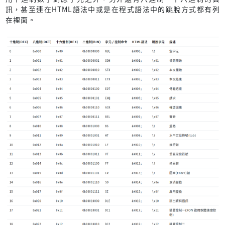
訊，甚至連在HTML語法中或是在程式語法中的跳脫方式都有列
在裡面。