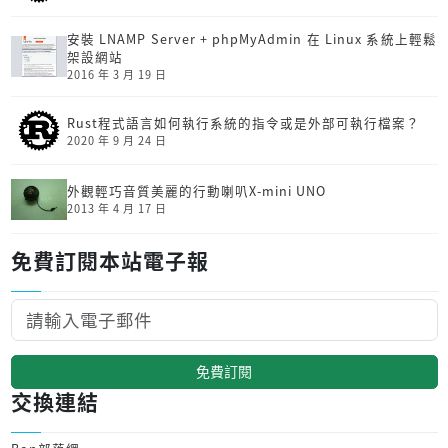
安裝 LNAMP Server + phpMyAdmin 在 Linux 系統上輕鬆
架設網站
2016 年 3 月 19 日
Rust程式語言如何執行系統的指令或是外部可執行檔案？
2020 年 9 月 24 日
外觀輕巧音質美麗的行動喇叭X-mini UNO
2013 年 4 月 17 日
免費訂閱本站電子報
免費訂閱
交換連結