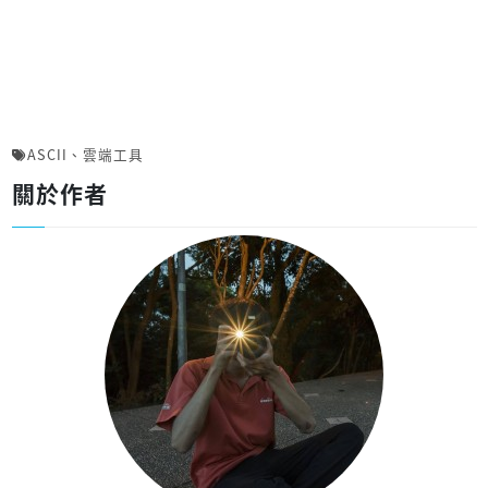
ASCII
、
雲端工具
關於作者