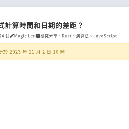
式計算時間和日期的差距？
24 日
Magic Len
研究分享
、
Rust
、
演算法
、
JavaScript
新於
2023 年 11 月 2 日 16 時