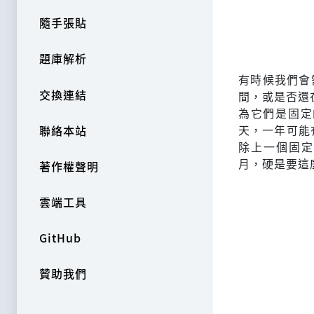
隨手張貼
題庫解析
有時候我們會
交換連結
間，或是否還
為它們是固定
天，一年可能
聯絡本站
除上一個固定
月，硬是要這
著作權聲明
雲端工具
GitHub
贊助我們