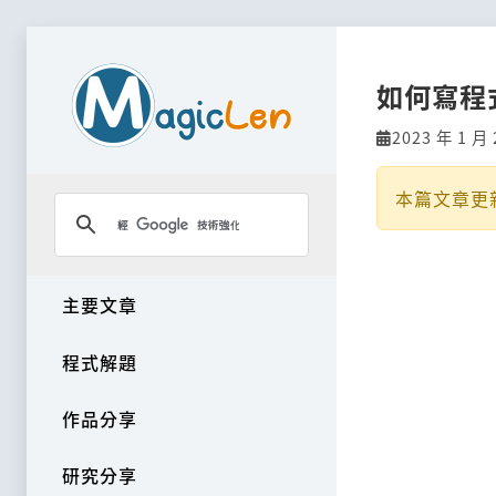
如何寫程
2023 年 1 月 
本篇文章更
主要文章
程式解題
作品分享
研究分享