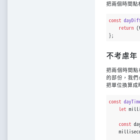
把兩個時間點
const
dayDif
return
 (
};
不考慮年
把兩個時間點
的部份，我們
把單位換算成
const
dayTim
let
 mill
const
 da
    millisec