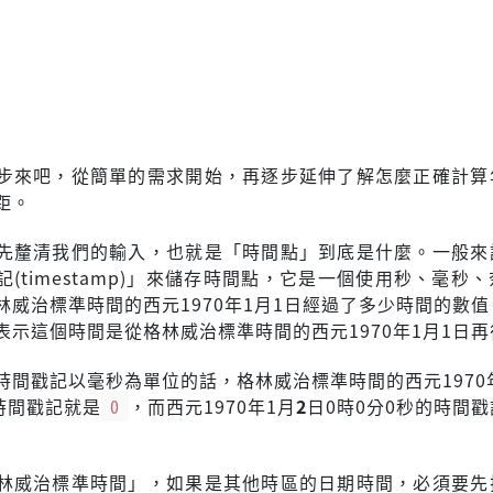
步來吧，從簡單的需求開始，再逐步延伸了解怎麼正確計算
距。
先釐清我們的輸入，也就是「時間點」到底是什麼。一般來
(timestamp)」來儲存時間點，它是一個使用秒、毫秒
林威治標準時間的西元1970年1月1日經過了多少時間的數
表示這個時間是從格林威治標準時間的西元1970年1月1日
時間戳記以毫秒為單位的話，格林威治標準時間的西元1970
時間戳記就是
0
，而西元1970年1月
2
日0時0分0秒的時間
林威治標準時間」，如果是其他時區的日期時間，必須要先