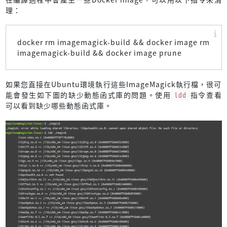
理：
docker rm imagemagick-build && docker image rm
imagemagick-build && docker image prune
如果您直接在Ubuntu環境執行這些ImageMagick執行檔，很可
能會發生如下圖的缺少動態函式庫的問題。使用
ldd
指令查看
可以看到缺少哪些動態函式庫。