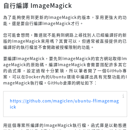
自行編譯 ImageMagick
為了能夠使用到更新的ImageMagick的版本，享用更強大的功
能。還是要自行編譯ImageMagick才行。
您可能會想問，難道就不能夠到網路上尋找別人已經編譯好的新
版的ImageMagick來用嗎？其實可以，但通常被直接提供的已
編譯好的執行檔並不會開啟被授權限制的功能。
要編譯ImageMagick，要先到ImageMagick的官方網站取得Im
ageMagick的原始碼。編譯ImageMagick會需要搭配許多其它
的函式庫，設定過程十分繁瑣，所以筆者開了一個GitHub專
案，可以在Docker內的Ubuntu環境中編譯出具有完整功能的I
mageMagick執行檔。GitHub倉庫的網址如下：
https://github.com/magiclen/ubuntu-ffimagemag
ick
用這個專案所編譯的ImageMagick執行檔，函式庫是以動態連