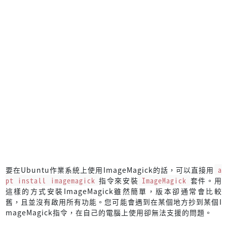
要在Ubuntu作業系統上使用ImageMagick的話，可以直接用
a
pt install imagemagick
指令來安裝
ImageMagick
套件。用
這樣的方式安裝ImageMagick雖然簡單，版本卻通常會比較
舊，且並沒有啟用所有功能。您可能會遇到在某個地方抄到某個I
mageMagick指令，在自己的電腦上使用卻無法支援的問題。