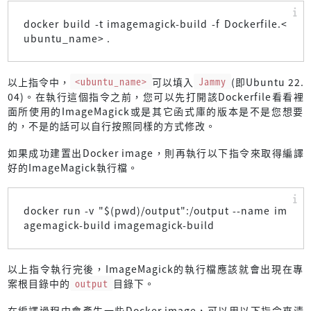
docker build -t imagemagick-build -f Dockerfile.<
ubuntu_name> .
以上指令中，
<ubuntu_name>
可以填入
Jammy
(即Ubuntu 22.
04)。在執行這個指令之前，您可以先打開該Dockerfile看看裡
面所使用的ImageMagick或是其它函式庫的版本是不是您想要
的，不是的話可以自行按照同樣的方式修改。
如果成功建置出Docker image，則再執行以下指令來取得編譯
好的ImageMagick執行檔。
docker run -v "$(pwd)/output":/output --name im
agemagick-build imagemagick-build
以上指令執行完後，ImageMagick的執行檔應該就會出現在專
案根目錄中的
output
目錄下。
在編譯過程中會產生一些Docker image，可以用以下指令來清