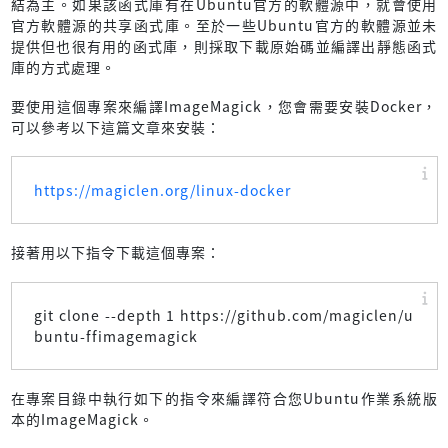
結為主。如果該函式庫有在Ubuntu官方的軟體源中，就會使用
官方軟體源的共享函式庫。至於一些Ubuntu官方的軟體源並未
提供但也很有用的函式庫，則採取下載原始碼並編譯出靜態函式
庫的方式處理。
要使用這個專案來編譯ImageMagick，您會需要安裝Docker，
可以參考以下這篇文章來安裝：
https://magiclen.org/linux-docker
接著用以下指令下載這個專案：
git clone --depth 1 https://github.com/magiclen/u
buntu-ffimagemagick
在專案目錄中執行如下的指令來編譯符合您Ubuntu作業系統版
本的ImageMagick。