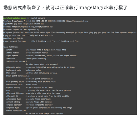
動態函式庫裝齊了，就可以正確執行ImageMagick執行檔了！