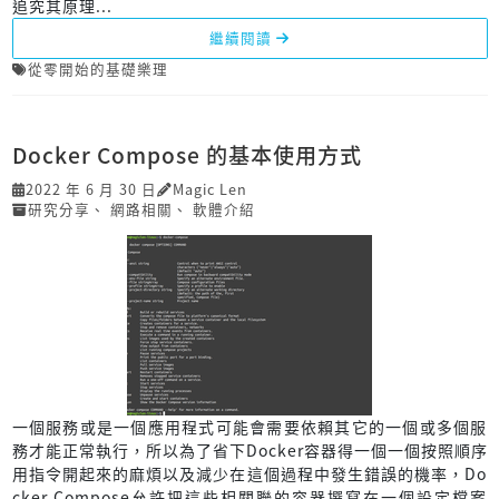
追究其原理...
繼續閱讀
從零開始的基礎樂理
Docker Compose 的基本使用方式
2022 年 6 月 30 日
Magic Len
研究分享
、
網路相關
、
軟體介紹
一個服務或是一個應用程式可能會需要依賴其它的一個或多個服
務才能正常執行，所以為了省下Docker容器得一個一個按照順序
用指令開起來的麻煩以及減少在這個過程中發生錯誤的機率，Do
cker Compose允許把這些相關聯的容器撰寫在一個設定檔案