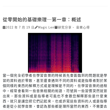
從零開始的基礎樂理─第一章：概述
2022 年 7 月 19 日
Magic Len
研究分享
、
音樂心得
當一個完全初學者在學習音樂的時候首先會面臨到的問題就是學
習的資料過於零散，甚至還會遇到不同的資料或是指導者對於某
個同樣的東西的解釋方式或是理解是不同的。在學習音樂的過程
中，經常會看到一些音樂相關的術語、符號與一些習慣突然就冒
出來，那些資料或是指導者可能也不會跟您解釋那些是什麼東
西，就只是讓您把它們記起來，也或許寫這些資料的人或是指導
者是從小就學音樂，會認為那些都是理所當然的東西，不需要去