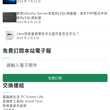
2016 年 7 月 14 日
使用Ubuntu Server架設MySQL伺服器，並於PHP程式中存
取MySQL資料庫
2020 年 8 月 25 日
Java到底會把哪些字元當作是空白字元？
2019 年 5 月 8 日
免費訂閱本站電子報
免費訂閱
交換連結
電腦綠生活 PC Green Life
是個好工具Be Good Tool
哈啦客談天說地
iZO手札