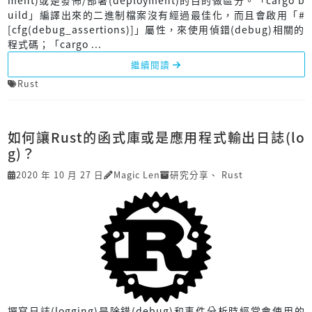
ment)或是發佈/部署(deployment)的目的做區分。「cargo b
uild」編譯出來的二進制檔案沒有經過最佳化，而且會啟用「#
[cfg(debug_assertions)]」屬性，來使用偵錯(debug)相關的
程式碼；「cargo ...
繼續閱讀
Rust
如何讓Rust的函式庫或是應用程式輸出日誌(lo
g)？
2020 年 10 月 27 日
Magic Len
研究分享
、
Rust
撰寫日誌(logging)是除錯(debug)和事件分析時經常會使用的