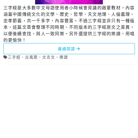
三字經是大多數中文母語使用者小時候會背誦的啟蒙教材，內容
涵蓋中國傳統文化的文學、歷史、哲學、天文地理、人倫義理、
忠孝節義，共一千多字，內容豐富。不過三字經並非只有一種版
本，這篇文章會整理不同時期、不同版本的三字經原文之差異，
以便後續查找，與人一致同樂。另外還提供三字經的樂譜，用唱
的更愉快！
繼續閱讀
三字經
、
古風歌
、
文言文
、
樂譜