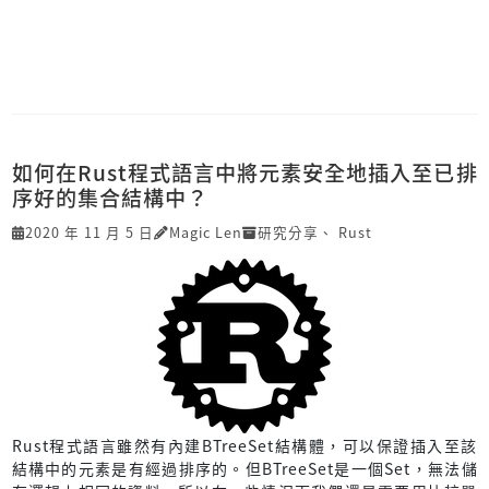
如何在Rust程式語言中將元素安全地插入至已排
序好的集合結構中？
2020 年 11 月 5 日
Magic Len
研究分享
、
Rust
Rust程式語言雖然有內建BTreeSet結構體，可以保證插入至該
結構中的元素是有經過排序的。但BTreeSet是一個Set，無法儲