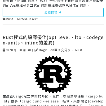
存邏輯上相同的資料，所以在一些情況下我們還是需要用比較單
純的Vec結構或是其它的資料結構來儲存已排序的資料。
繼續閱讀
Rust
、
sorted-insert
Rust程式的編譯優化(opt-level、lto、codege
n-units、inline的差異)
2020 年 10 月 30 日
Magic Len
研究分享
、
Rust
在建置Cargo程式專案的時候，我們可以輕易地使用「cargo bu
ild」或是「cargo build --release」指令，來對開發(develop