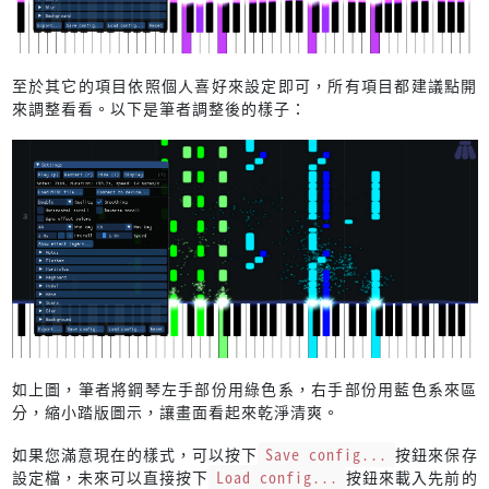
至於其它的項目依照個人喜好來設定即可，所有項目都建議點開
來調整看看。以下是筆者調整後的樣子：
如上圖，筆者將鋼琴左手部份用綠色系，右手部份用藍色系來區
分，縮小踏版圖示，讓畫面看起來乾淨清爽。
如果您滿意現在的樣式，可以按下
Save config...
按鈕來保存
設定檔，未來可以直接按下
Load config...
按鈕來載入先前的