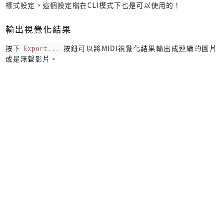
樣式設定。這個設定檔在CLI模式下也是可以使用的！
輸出視覺化結果
按下
Export...
按鈕可以將MIDI視覺化結果輸出成連續的圖片
或是無聲影片。