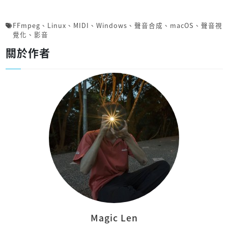
FFmpeg
、
Linux
、
MIDI
、
Windows
、
聲音合成
、
macOS
、
聲音視
覺化
、
影音
關於作者
Magic Len