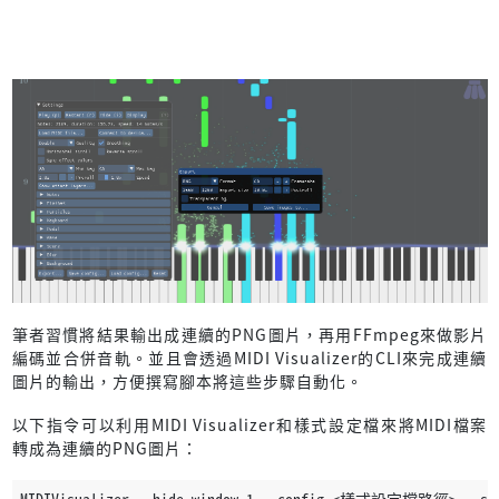
筆者習慣將結果輸出成連續的PNG圖片，再用FFmpeg來做影片
編碼並合併音軌。並且會透過MIDI Visualizer的CLI來完成連續
圖片的輸出，方便撰寫腳本將這些步驟自動化。
以下指令可以利用MIDI Visualizer和樣式設定檔來將MIDI檔案
轉成為連續的PNG圖片：