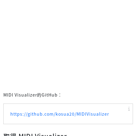
MIDI Visualizer的GitHub：
https://github.com/kosua20/MIDIVisualizer
取得 MIDI Visualizer