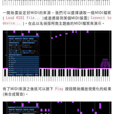
一開始要設定好MIDI的來源，我們可以選擇讀取一個MIDI檔案
(
Load MIDI file...
)或是連接到某個MIDI裝置(
Connect to
device...
)。在此以名偵探柯南主題曲的MIDI檔案來演示。
有了MIDI來源之後就可以按下
Play
按鈕開始播放視覺化的結果
(無合成聲音)。