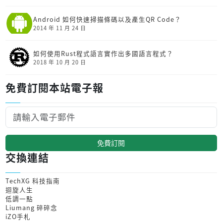
Android 如何快速掃描條碼以及產生QR Code？
2014 年 11 月 24 日
如何使用Rust程式語言實作出多國語言程式？
2018 年 10 月 20 日
免費訂閱本站電子報
免費訂閱
交換連結
TechXG 科技指南
迴旋人生
低調一點
Liumang 碎碎念
iZO手札