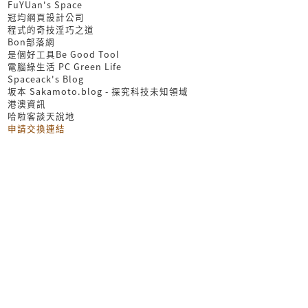
FuYUan's Space
冠均網頁設計公司
程式的奇技淫巧之道
Bon部落網
是個好工具Be Good Tool
電腦綠生活 PC Green Life
Spaceack's Blog
坂本 Sakamoto.blog - 探究科技未知領域
港澳資訊
哈啦客談天說地
申請交換連結