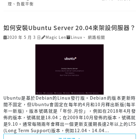
理
、
負載平衡
如何安裝Ubuntu Server 20.04來架設伺服器？
2020 年 5 月 3 日
Magic Len
Linux
、
網路相關
Ubuntu是基於Debian的Linux發行版。Debian的版本更新時
間不固定，但Ubuntu會固定在每年的4月和10月釋出新版(每半
年一新版)，版本號碼就是「年份.月份」，例如在2018年4月發
佈的版本，號碼就是18.04；在2009年10月發佈的版本，號碼就
是9.10。通常每隔兩年會釋出一個更新支援期長達2年以上的LTS
(Long Term Support)版本，例如12.04、14.04...