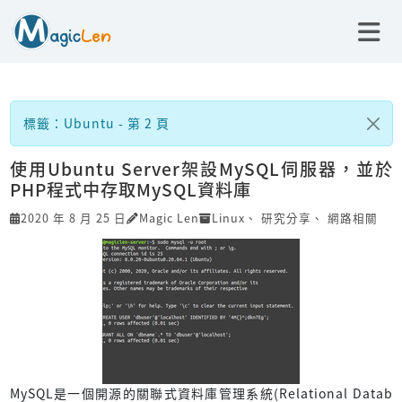
標籤：Ubuntu - 第 2 頁
使用Ubuntu Server架設MySQL伺服器，並於
PHP程式中存取MySQL資料庫
2020 年 8 月 25 日
Magic Len
Linux
、
研究分享
、
網路相關
MySQL是一個開源的關聯式資料庫管理系統(Relational Datab