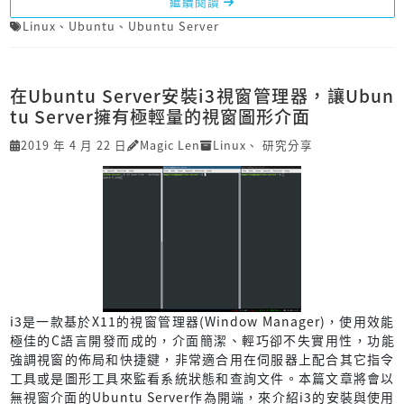
繼續閱讀
Linux
、
Ubuntu
、
Ubuntu Server
在Ubuntu Server安裝i3視窗管理器，讓Ubun
tu Server擁有極輕量的視窗圖形介面
2019 年 4 月 22 日
Magic Len
Linux
、
研究分享
i3是一款基於X11的視窗管理器(Window Manager)，使用效能
極佳的C語言開發而成的，介面簡潔、輕巧卻不失實用性，功能
強調視窗的佈局和快捷鍵，非常適合用在伺服器上配合其它指令
工具或是圖形工具來監看系統狀態和查詢文件。本篇文章將會以
無視窗介面的Ubuntu Server作為開端，來介紹i3的安裝與使用