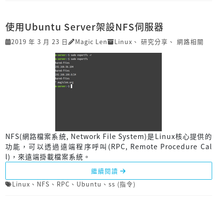
使用Ubuntu Server架設NFS伺服器
2019 年 3 月 23 日
Magic Len
Linux
、
研究分享
、
網路相關
NFS(網路檔案系統, Network File System)是Linux核心提供的
功能，可以透過遠端程序呼叫(RPC, Remote Procedure Cal
l)，來遠端掛載檔案系統。
繼續閱讀
Linux
、
NFS
、
RPC
、
Ubuntu
、
ss (指令)