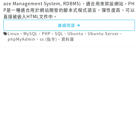
ase Management System, RDBMS)，適合用來架設網站。PH
P是一種適合用於網站開發的腳本式程式語言，彈性度高，可以
直接被嵌入HTML文件中。
繼續閱讀
Linux
、
MySQL
、
PHP
、
SQL
、
Ubuntu
、
Ubuntu Server
、
phpMyAdmin
、
ss (指令)
、
資料庫