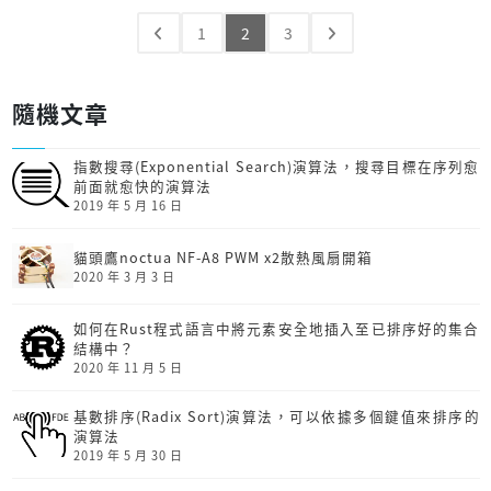
1
2
3
隨機文章
指數搜尋(Exponential Search)演算法，搜尋目標在序列愈
前面就愈快的演算法
2019 年 5 月 16 日
貓頭鷹noctua NF-A8 PWM x2散熱風扇開箱
2020 年 3 月 3 日
如何在Rust程式語言中將元素安全地插入至已排序好的集合
結構中？
2020 年 11 月 5 日
基數排序(Radix Sort)演算法，可以依據多個鍵值來排序的
演算法
2019 年 5 月 30 日