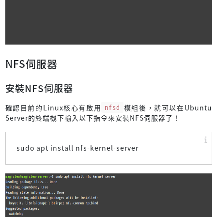
NFS伺服器
安裝NFS伺服器
確認目前的Linux核心有啟用
nfsd
模組後，就可以在Ubuntu
Server的終端機下輸入以下指令來安裝NFS伺服器了！
sudo apt install nfs-kernel-server