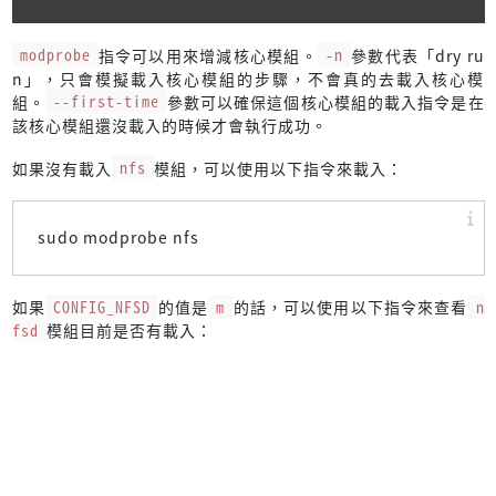
modprobe
指令可以用來增減核心模組。
-n
參數代表「dry ru
n」，只會模擬載入核心模組的步驟，不會真的去載入核心模
組。
--first-time
參數可以確保這個核心模組的載入指令是在
該核心模組還沒載入的時候才會執行成功。
如果沒有載入
nfs
模組，可以使用以下指令來載入：
sudo modprobe nfs
如果
CONFIG_NFSD
的值是
m
的話，可以使用以下指令來查看
n
fsd
模組目前是否有載入：