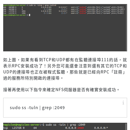
如上圖，如果有看到TCP和UDP都有在監聽連接埠111的話，就
表示RPC安裝成功了！另外您可能還會注意到還有其它的TCP和
UDP的連接埠也正在被程式監聽，那些就是已經向RPC「註冊」
過的服務所特別開啟的連接埠。
接著再使用以下指令來確定NFS伺服器是否有確實安裝成功。
sudo ss -tuln | grep :2049