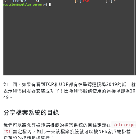
如上圖，如果有看到TCP和UDP都有在監聽連接埠2049的話，就
表示NFS伺服器安裝成功了！因為NFS服務使用的連接埠即為20
49。
分享檔案系統的目錄
我們可以將允許被遠端掛載的檔案系統的目錄定義在
/etc/expo
rts
設定檔內，如此一來該檔案系統就可以被NFS客戶端掛載。
它預設的模樣長成這樣：