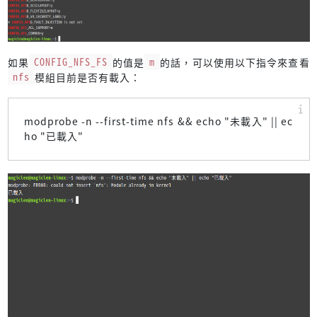
如果
CONFIG_NFS_FS
的值是
m
的話，可以使用以下指令來查看
nfs
模組目前是否有載入：
modprobe -n --first-time nfs && echo "未載入" || ec
ho "已載入"