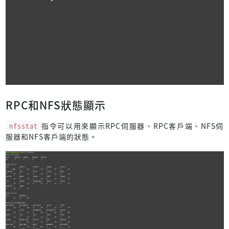
RPC和NFS狀態顯示
nfsstat
指令可以用來顯示RPC伺服器、RPC客戶端、NFS伺
服器和NFS客戶端的狀態。