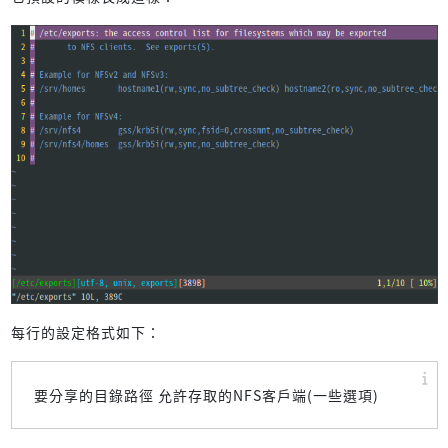
每行的設定格式如下：
要分享的目錄路徑 允許存取的NFS客戶端(一些選項)