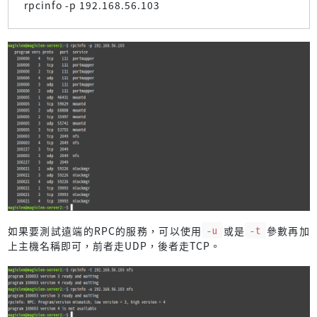
rpcinfo -p 192.168.56.103
如果要測試遠端的RPC的服務，可以使用
-u
或是
-t
參數再加
上主機名稱即可，前者走UDP，後者走TCP。