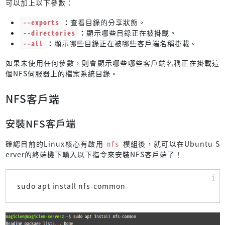
可以加上以下參數：
--exports
：
查看目錄的分享狀態。
--directories
：
顯示哪些目錄正在被掛載。
--all
：
顯示哪些目錄正在被哪些客戶端名稱掛載。
如果未使用任何參數，則會顯示哪些哪些客戶端名稱正在掛載這
個NFS伺服器上的檔案系統目錄。
NFS客戶端
安裝NFS客戶端
確認目前的Linux核心有啟用
nfs
模組後，就可以在Ubuntu S
erver的終端機下輸入以下指令來安裝NFS客戶端了！
sudo apt install nfs-common