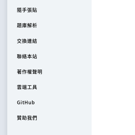
隨手張貼
題庫解析
交換連結
聯絡本站
著作權聲明
雲端工具
GitHub
贊助我們