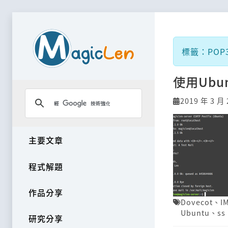
標籤：POP
使用Ubun
2019 年 3 月 
主要文章
程式解題
作品分享
Dovecot
、
I
Ubuntu
、
ss
研究分享