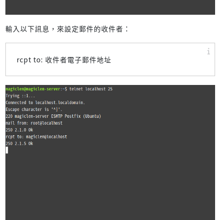
輸入以下訊息，來設定郵件的收件者：
rcpt to: 收件者電子郵件地址