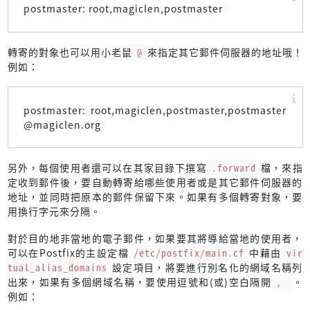
postmaster: root,magiclen,postmaster
轉寄的對象也可以用小老鼠
@
來指定其它郵件伺服器的地址哦！
例如：
postmaster: root,magiclen,postmaster,postmaster
@magiclen.org
另外，每個使用者還可以在其家目錄下撰寫
.forward
檔，來指
定收到郵件後，要自動轉寄給哪些使用者或是其它郵件伺服器的
地址，並同時把原本的郵件保留下來。如果有多個轉寄對象，要
用換行字元來分隔。
對於目的地非當地的電子郵件，如果要其將導給當地的使用者，
可以在Postfix的主設定檔
/etc/postfix/main.cf
中藉由
vir
tual_alias_domains
設定項目，將要進行別名化的網域名稱列
出來，如果有多個網域名稱，要使用逗號和(或)空白隔開
,
。
例如：