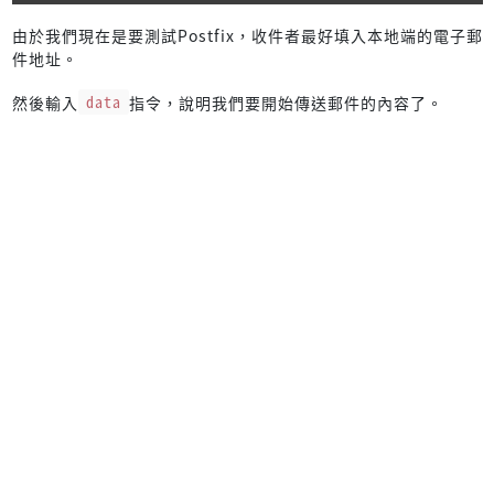
由於我們現在是要測試Postfix，收件者最好填入本地端的電子郵
件地址。
然後輸入
data
指令，說明我們要開始傳送郵件的內容了。