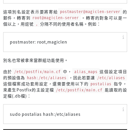
這項別名設定表示要將寄給
postmaster@magiclen-server
的
郵件，轉寄到
root@magiclen-server
。轉寄的對象可以是一
個以上，用逗號
,
分隔不同的使用者名稱。例如：
postmaster: root,magiclen
別名也常被拿來當群組功能使用。
由於
/etc/postfix/main.cf
中，
alias_maps
這個設定項目
的預設值為
hash:/etc/aliases
，因此若要讓
/etc/aliases
這個檔案成功套用設定，還需要使用以下的
postalias
指令，
來產生Postfix的主設定檔
/etc/postfix/main.cf
能讀取的設
定檔(.db檔)：
sudo postalias hash:/etc/aliases