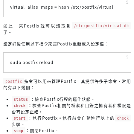
virtual_alias_maps = hash:/etc/postfix/virtual
如此一來Postfix就可以讀取到
/etc/postfix/virtual.db
了。
設定好後使用以下指令來讓Postfix重新載入設定檔：
sudo postfix reload
postfix
指令可以用來管理Postfix。其提供許多子命令，常用
的有以下幾個：
status
：
檢查Postfix行程的運作狀態。
check
：
檢查Postfix相關的檔案和目錄之擁有者和權限是
否有設定正確。
start
：
執行Postfix。執行前會自動進行以上的
check
步驟。
stop
：
關閉Postfix。