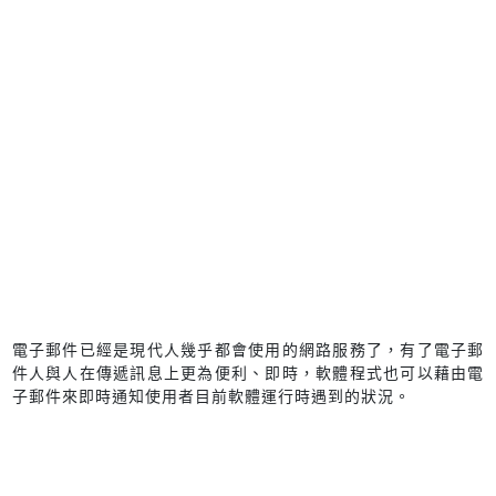
電子郵件已經是現代人幾乎都會使用的網路服務了，有了電子郵
件人與人在傳遞訊息上更為便利、即時，軟體程式也可以藉由電
子郵件來即時通知使用者目前軟體運行時遇到的狀況。