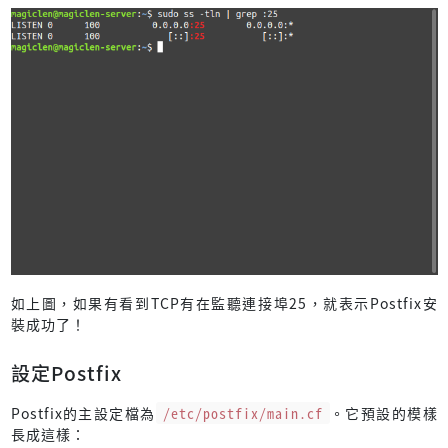
如上圖，如果有看到TCP有在監聽連接埠25，就表示Postfix安
裝成功了！
設定Postfix
Postfix的主設定檔為
/etc/postfix/main.cf
。它預設的模樣
長成這樣：