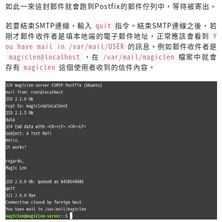
如此一來這封郵件就會跑到Postfix的郵件佇列中，等待被寄出。
若要結束SMTP連線，輸入
quit
指令。結束SMTP連線之後，若
剛才郵件收件者是填本地端的電子郵件地址，正常應該會看到
Y
ou have mail in /var/mail/USER
的訊息。例如郵件收件者是
magiclen@localhost
，在
/var/mail/magiclen
檔案中就會
存有
magiclen
這個使用者收到的信件內容。