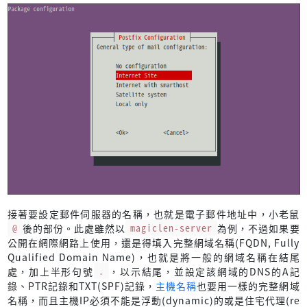
接著要設定郵件伺服器的名稱，也就是電子郵件地址中，小老鼠
@
後的部份。此處雖然以
magiclen-server
為例，不過如果要
公開在網際網路上使用，還是得填入完整網域名稱(FQDN, Fully
Qualified Domain Name)，也就是將一般的網域名稱在結尾
處，加上半形句號
.
，以示結尾，並設定該網域的DNS的A記
錄、PTR記錄和TXT(SPF)記錄，
主機名稱
也要用一樣的完整網域
名稱，而且主機IP必須不能是浮動(dynamic)的或是住宅代理(re