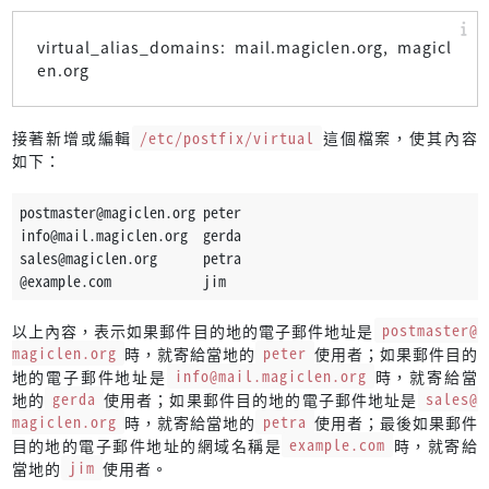
virtual_alias_domains: mail.magiclen.org, magicl
en.org
接著新增或編輯
/etc/postfix/virtual
這個檔案，使其內容
如下：
postmaster@magiclen.org peter
info@mail.magiclen.org  gerda
sales@magiclen.org      petra
@example.com            jim
以上內容，表示如果郵件目的地的電子郵件地址是
postmaster@
magiclen.org
時，就寄給當地的
peter
使用者；如果郵件目的
地的電子郵件地址是
info@mail.magiclen.org
時，就寄給當
地的
gerda
使用者；如果郵件目的地的電子郵件地址是
sales@
magiclen.org
時，就寄給當地的
petra
使用者；最後如果郵件
目的地的電子郵件地址的網域名稱是
example.com
時，就寄給
當地的
jim
使用者。