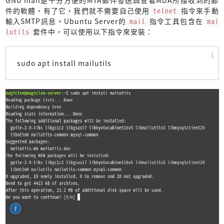
GNU mail是十分方便的MTA郵件發送與查看MDA所接收到的郵
件的軟體，有了它，我們就不需要自己使用
telnet
指令來手動
輸入SMTP訊息。Ubuntu Server的
mail
指令工具包含在
mai
lutils
套件中，可以使用以下指令來安裝：
sudo apt install mailutils