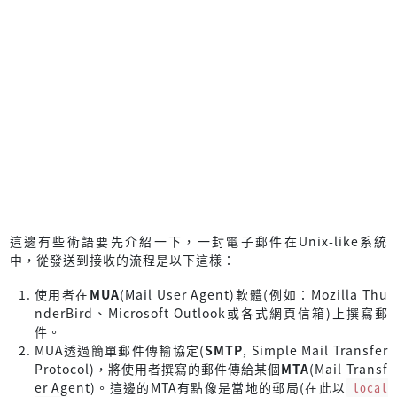
這邊有些術語要先介紹一下，一封電子郵件在Unix-like系統
中，從發送到接收的流程是以下這樣：
使用者在
MUA
(Mail User Agent)軟體(例如：Mozilla Thu
nderBird、Microsoft Outlook或各式網頁信箱)上撰寫郵
件。
MUA透過簡單郵件傳輸協定(
SMTP
, Simple Mail Transfer
Protocol)，將使用者撰寫的郵件傳給某個
MTA
(Mail Transf
er Agent)。這邊的MTA有點像是當地的郵局(在此以
local