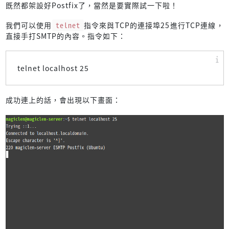
既然都架設好Postfix了，當然是要實際試一下啦！
我們可以使用
telnet
指令來與TCP的連接埠25進行TCP連線，
直接手打SMTP的內容。指令如下：
telnet localhost 25
成功連上的話，會出現以下畫面：