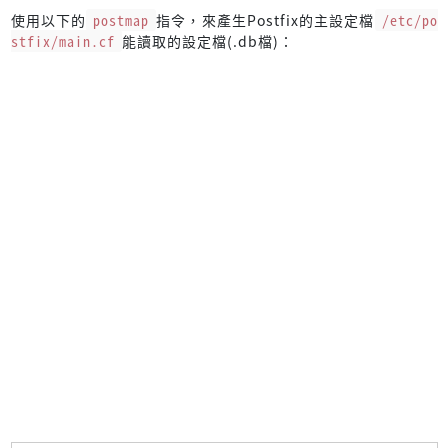
使用以下的
postmap
指令，來產生Postfix的主設定檔
/etc/po
stfix/main.cf
能讀取的設定檔(.db檔)：