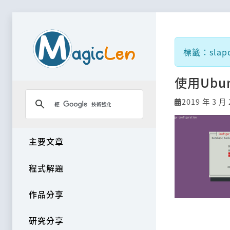
標籤：slap
使用Ubun
2019 年 3 月 
主要文章
程式解題
作品分享
研究分享