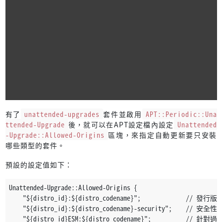
有了
unattended-upgrades
套件並啟用
APT::Periodic::Una
ttended-Upgrade
後，就可以在APT設定檔內設定
Unattended
-Upgrade::Allowed-Origins
區塊，來指定自動更新要只安裝
哪些類型的套件。
預設的設定值如下：
Unattended-Upgrade::Allowed-Origins {
    "${distro_id}:${distro_codename}";            
    "${distro_id}:${distro_codename}-security";    // 安全
    "${distro_id}ESM:${distro_codename}";        