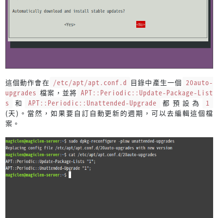
這個動作會在
/etc/apt/apt.conf.d
目錄中產生一個
20auto-
upgrades
檔案，並將
APT::Periodic::Update-Package-List
s
和
APT::Periodic::Unattended-Upgrade
都預設為
1
(天)。當然，如果要自訂自動更新的週期，可以去編輯這個檔
案。