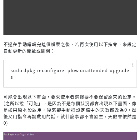
不過在手動編輯完這個檔案之後，若再次使用以下指令，來設定
自動更新的開啟或關閉：
sudo dpkg-reconfigure -plow unattended-upgrade
s
可能會出現以下畫面，要求使用者選擇要不要保留原來的設定。
(之所以說「可能」，是因為不是每個狀況都會出現以下畫面，像
是如果原本設啟用，後來卻手動把設定檔中的天數都改為0，然
後又用指令再設啟用的話，就什麼事都不會發生，天數會依然是
0)