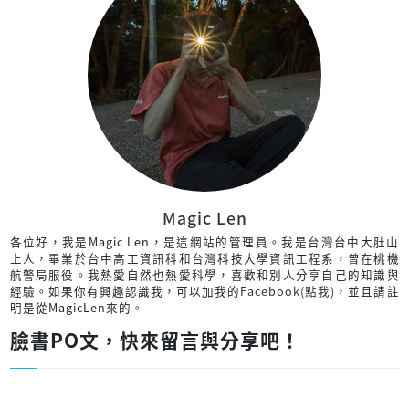
Magic Len
各位好，我是Magic Len，是這網站的管理員。我是台灣台中大肚山
上人，畢業於台中高工資訊科和台灣科技大學資訊工程系，曾在桃機
航警局服役。我熱愛自然也熱愛科學，喜歡和別人分享自己的知識與
經驗。如果你有興趣認識我，可以加我的
Facebook(點我)
，並且請註
明是從MagicLen來的。
臉書PO文，快來留言與分享吧！