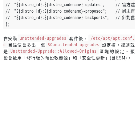
//  "${distro_id}:${distro_codename}-updates";    
//  "${distro_id}:${distro_codename}-proposed";    /
//  "${distro_id}:${distro_codename}-backports";   /
};
在安裝
unattended-upgrades
套件後，
/etc/apt/apt.conf.
d
目錄便會多出一個
50unattended-upgrades
設定檔，裡頭就
是
Unattended-Upgrade::Allowed-Origins
區塊的設定。預
設會啟用「發行版的預設軟體源」和「安全性更新」(含ESM)。