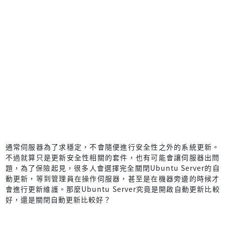
通常伺服器為了求穩定，不會隨便進行安全性之外的系統更新。
不過就算只是更新安全性相關的套件，也有可能會讓伺服器出問
題，為了保險起見，很多人會選擇完全關閉Ubuntu Server的自
動更新，等到管理員在操作伺服器，甚至是在機器旁邊的時候才
會進行更新維護。那麼Ubuntu Server究竟是開啟自動更新比較
好，還是關閉自動更新比較好？