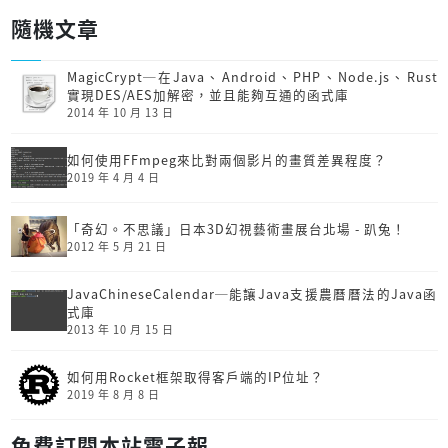
隨機文章
MagicCrypt─在Java、Android、PHP、Node.js、Rust
實現DES/AES加解密，並且能夠互通的函式庫
2014 年 10 月 13 日
如何使用FFmpeg來比對兩個影片的畫質差異程度？
2019 年 4 月 4 日
「奇幻。不思議」日本3D幻視藝術畫展台北場 - 趴兔！
2012 年 5 月 21 日
JavaChineseCalendar─能讓Java支援農曆曆法的Java函
式庫
2013 年 10 月 15 日
如何用Rocket框架取得客戶端的IP位址？
2019 年 8 月 8 日
免費訂閱本站電子報