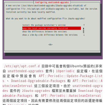
/etc/apt/apt.conf.d
目錄中可能會有個Ubuntu預設的(非來
自
unattended-upgrades
套件)
10periodic
設定檔，在這個
設定檔中預設會有
APT::Periodic::Update-Package-List
s
、
Download-Upgradeable-Packages
和
APT::Periodic::A
utocleanInterval
這三個設定項目。由於
unattended-upgra
des
套件的
20auto-upgrades
檔案並未覆蓋掉
Download-Upgr
adeable-Packages
和
APT::Periodic::AutocleanInterval
這兩個設定項目，因此有需要修改這兩個設定項目的話還是得編