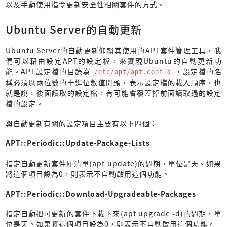
以及手動使用指令更新安全性相關套件的方式。
Ubuntu Server的自動更新
Ubuntu Server的自動更新仰賴其使用的APT套件管理工具，我
們可以藉由設定APT的設定檔，來實現Ubuntu的自動更新功
能。APT設定檔的目錄為
/etc/apt/apt.conf.d
，設定檔的名
稱必須以兩位數的十進位數值開頭，表示設定檔的載入順序，也
就是說，後面讀取的設定檔，有可能會覆蓋掉前面讀取過的設定
檔的設定。
與自動更新有關的設定項目主要有以下四個：
APT::Periodic::Update-Package-Lists
指定自動更新套件庫清單(apt update)的週期，單位是天。如果
將這個項目設為0，則表示不自動啟用這個功能。
APT::Periodic::Download-Upgradeable-Packages
指定自動把可更新的套件下載下來(apt upgrade -d)的週期，單
位是天。如果將這個項目設為0，則表示不自動啟用這個功能。