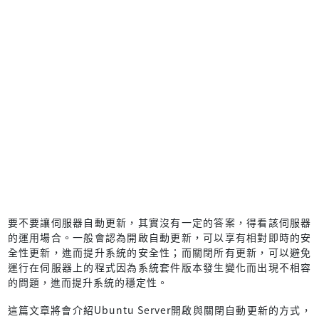
要不要讓伺服器自動更新，其實沒有一定的答案，得看該伺服器
的運用場合。一般會認為開啟自動更新，可以享有相對即時的安
全性更新，進而提升系統的安全性；而關閉所有更新，可以避免
運行在伺服器上的程式因為系統套件版本發生變化而出現不相容
的問題，進而提升系統的穩定性。
這篇文章將會介紹Ubuntu Server開啟與關閉自動更新的方式，