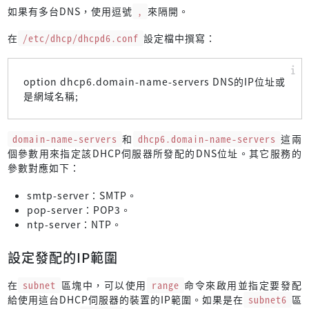
如果有多台DNS，使用逗號
,
來隔開。
在
/etc/dhcp/dhcpd6.conf
設定檔中撰寫：
option dhcp6.domain-name-servers DNS的IP位址或
是網域名稱;
domain-name-servers
和
dhcp6.domain-name-servers
這兩
個參數用來指定該DHCP伺服器所發配的DNS位址。其它服務的
參數對應如下：
smtp-server：SMTP。
pop-server：POP3。
ntp-server：NTP。
設定發配的IP範圍
在
subnet
區塊中，可以使用
range
命令來啟用並指定要發配
給使用這台DHCP伺服器的裝置的IP範圍。如果是在
subnet6
區