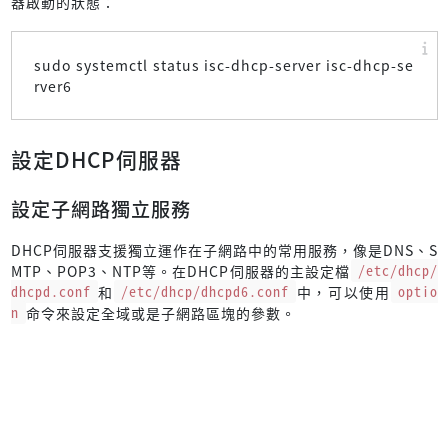
器啟動的狀態：
sudo systemctl status isc-dhcp-server isc-dhcp-se
rver6
設定DHCP伺服器
設定子網路獨立服務
DHCP伺服器支援獨立運作在子網路中的常用服務，像是DNS、S
MTP、POP3、NTP等。在DHCP伺服器的主設定檔
/etc/dhcp/
dhcpd.conf
和
/etc/dhcp/dhcpd6.conf
中，可以使用
optio
n
命令來設定全域或是子網路區塊的參數。