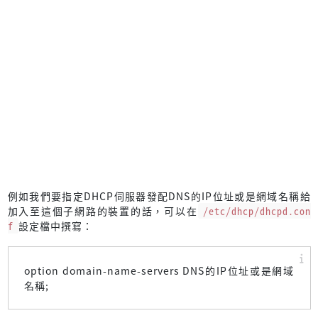
例如我們要指定DHCP伺服器發配DNS的IP位址或是網域名稱給
加入至這個子網路的裝置的話，可以在
/etc/dhcp/dhcpd.con
f
設定檔中撰寫：
option domain-name-servers DNS的IP位址或是網域
名稱;