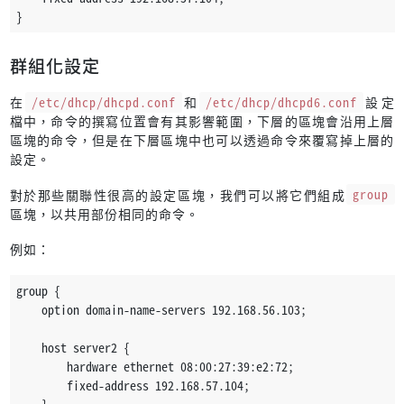
}
群組化設定
在
/etc/dhcp/dhcpd.conf
和
/etc/dhcp/dhcpd6.conf
設定
檔中，命令的撰寫位置會有其影響範圍，下層的區塊會沿用上層
區塊的命令，但是在下層區塊中也可以透過命令來覆寫掉上層的
設定。
對於那些關聯性很高的設定區塊，我們可以將它們組成
group
區塊，以共用部份相同的命令。
例如：
group {
    option domain-name-servers 192.168.56.103;
    host server2 {
        hardware ethernet 08:00:27:39:e2:72;                 
        fixed-address 192.168.57.104;