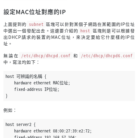
設定MAC位址對應的IP
上面提到的
subnet
區塊可以針對某個子網路在某範圍的IP位址
中選出一個發配出去。這邊要介紹的
host
區塊則是可以根據發
出DHCP請求的裝置的MAC位址，來決定要給它什麼樣的IP位
址。
無論在
/etc/dhcp/dhcpd.conf
和
/etc/dhcp/dhcpd6.conf
中，寫法均如下：
host 可辨識的名稱 {
    hardware ethernet MAC位址;                                
    fixed-address IP位址;
}
例如：
host server2 {
    hardware ethernet 08:00:27:39:e2:72;                     
    fixed-address 192.168.57.104;