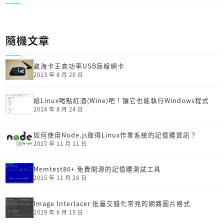
隨機文章
崴海卡王高功率USB無線網卡
2013 年 8 月 20 日
給Linux喝點紅酒(Wine)吧！讓它也能執行Windows程式
2014 年 8 月 24 日
如何使用Node.js取得Linux作業系統的記憶體資訊？
2017 年 11 月 11 日
Memtest86+ 免費開源的記憶體測試工具
2015 年 11 月 28 日
Image Interlacer 批量交錯化常見的網路圖片格式
2019 年 6 月 15 日