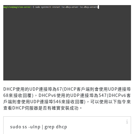
DHCP使用的UDP連接埠為67(DHCP客戶端則會使用UDP連接埠
68來接收回覆)，DHCPv6使用的UDP連接埠為547(DHCPv6客
戶端則會使用UDP連接埠546來接收回覆)，可以使用以下指令來
查看DHCP伺服器是否有確實安裝成功。
sudo ss -ulnp | grep dhcp