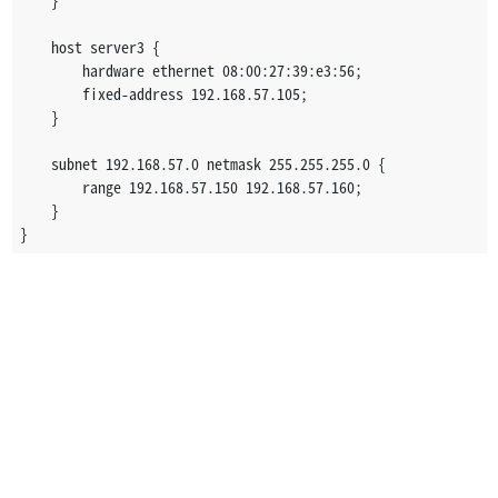
    }
    host server3 {
        hardware ethernet 08:00:27:39:e3:56;                 
        fixed-address 192.168.57.105;
    }
    subnet 192.168.57.0 netmask 255.255.255.0 {
        range 192.168.57.150 192.168.57.160;
    }
}