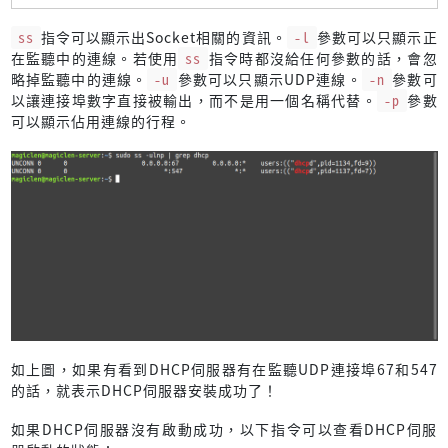
ss
指令可以顯示出Socket相關的資訊。
-l
參數可以只顯示正
在監聽中的連線。若使用
ss
指令時都沒給任何參數的話，會忽
略掉監聽中的連線。
-u
參數可以只顯示UDP連線。
-n
參數可
以讓連接埠數字直接被輸出，而不是用一個名稱代替。
-p
參數
可以顯示佔用連線的行程。
如上圖，如果有看到DHCP伺服器有在監聽UDP連接埠67和547
的話，就表示DHCP伺服器安裝成功了！
如果DHCP伺服器沒有啟動成功，以下指令可以查看DHCP伺服