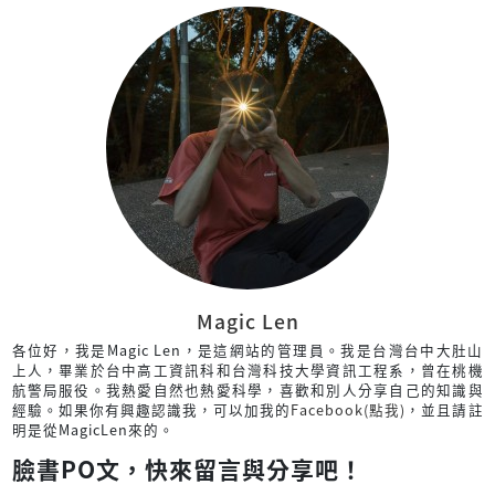
Magic Len
各位好，我是Magic Len，是這網站的管理員。我是台灣台中大肚山
上人，畢業於台中高工資訊科和台灣科技大學資訊工程系，曾在桃機
航警局服役。我熱愛自然也熱愛科學，喜歡和別人分享自己的知識與
經驗。如果你有興趣認識我，可以加我的
Facebook(點我)
，並且請註
明是從MagicLen來的。
臉書PO文，快來留言與分享吧！