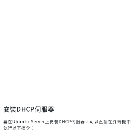
安裝DHCP伺服器
要在Ubuntu Server上安裝DHCP伺服器，可以直接在終端機中
執行以下指令：