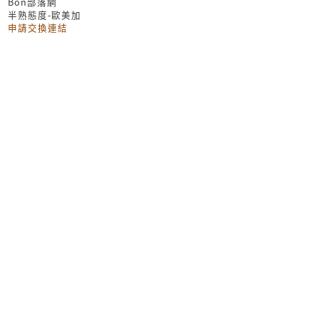
Bon部落網
半熟態度-歐美加
申請交換連結