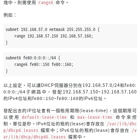
塊中，則需使用
range6
命令。
例如：
subnet 192.168.57.0 netmask 255.255.255.0 {
    range 192.168.57.150 192.168.57.160;
}
subnet6 fe80:0:0:0::/64 {
    range6 fe80::150 fe80::160;
}
以上設定，可以讓DHCP伺服器分別在192.168.57.0/24和fe80:
0:0:0::/64子網路中，發配192.168.57.150~192.168.57.160
的IPv4位址和fe80::150~fe80::160的IPv6位址。
發配出去的IP位址會有一個租用期限(lease-time)，這個期限可
以使用
default-lease-time
和
max-lease-time
命令來控
制，單位是秒。IPv4位址的租約(lease)會存放在
/var/lib/dhc
p/dhcpd.leases
檔案中；IPv6位址的租約(lease)會存放在
/v
ar/lib/dhcp/dhcpd6.leases
檔案中。