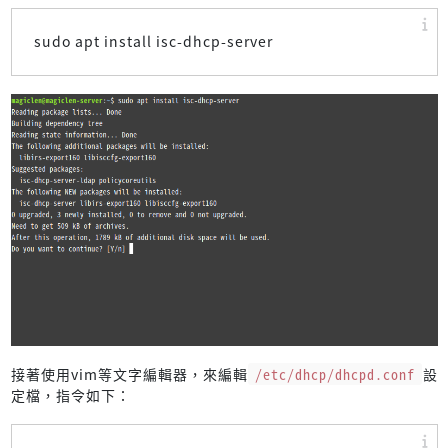
sudo apt install isc-dhcp-server
接著使用vim等文字編輯器，來編輯
/etc/dhcp/dhcpd.conf
設
定檔，指令如下：