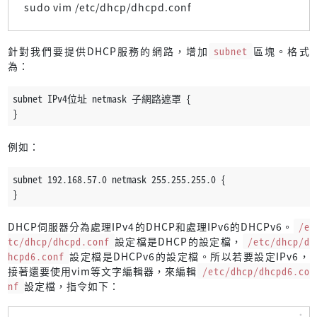
sudo vim /etc/dhcp/dhcpd.conf
針對我們要提供DHCP服務的網路，增加
subnet
區塊。格式
為：
subnet IPv4位址 netmask 子網路遮罩 {
}
例如：
subnet 192.168.57.0 netmask 255.255.255.0 {
}
DHCP伺服器分為處理IPv4的DHCP和處理IPv6的DHCPv6。
/e
tc/dhcp/dhcpd.conf
設定檔是DHCP的設定檔，
/etc/dhcp/d
hcpd6.conf
設定檔是DHCPv6的設定檔。所以若要設定IPv6，
接著還要使用vim等文字編輯器，來編輯
/etc/dhcp/dhcpd6.co
nf
設定檔，指令如下：