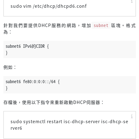
sudo vim /etc/dhcp/dhcpd6.conf
針對我們要提供DHCP服務的網路，增加
subnet
區塊。格式
為：
subnet6 IPv6的CIDR {
}
例如：
subnet6 fe80:0:0:0::/64 {
}
存檔後，使用以下指令來重新啟動DHCP伺服器：
sudo systemctl restart isc-dhcp-server isc-dhcp-se
rver6